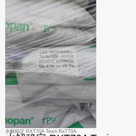
水解稳定 RXT70A Texin RxT70A