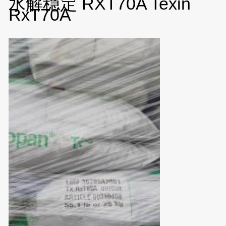
水解稳定 RXT70A Texin
RxT70A