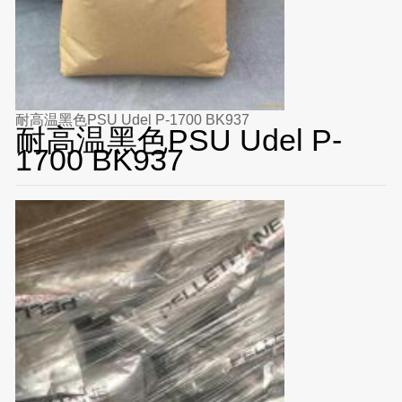
耐高温黑色PSU Udel P-1700 BK937
耐高温黑色PSU Udel P-
1700 BK937