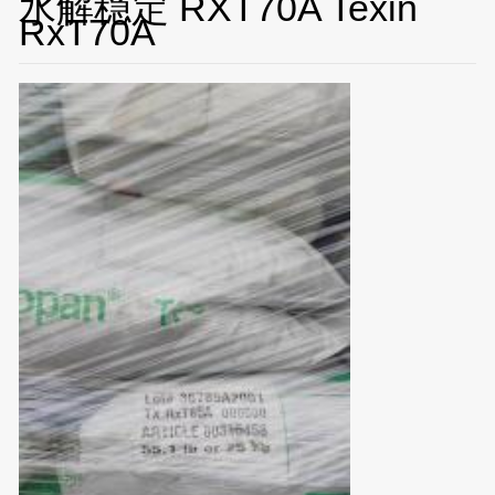
水解稳定 RXT70A Texin
RxT70A