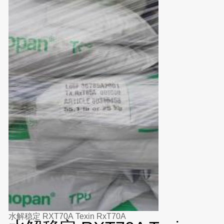
水解稳定 RXT70A Texin RxT70A