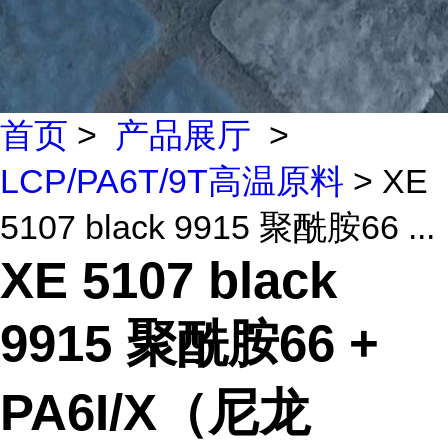
首页
>
产品展厅
>
LCP/PA6T/9T高温原料
> XE
5107 black 9915 聚酰胺66 ...
XE 5107 black
9915 聚酰胺66 +
PA6I/X（尼龙