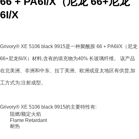
66 + PA6I/X（尼龙 66+尼龙
6I/X
Grivory® XE 5106 black 9915是一种聚酰胺 66 + PA6I/X（尼龙
66+尼龙6I/X）材料,含有的填充物为40% 长玻璃纤维。 该产品
在北美洲、非洲和中东、拉丁美洲、欧洲或亚太地区有供货,加
工方式为:注射成型。
Grivory® XE 5106 black 9915的主要特性有:
阻燃/额定火焰
Flame Retardant
耐热