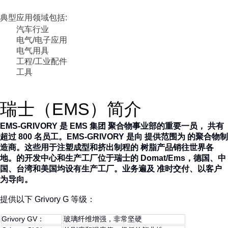
典型应用领域包括:
汽车行业
电气/电子应用
电气用具
工程/工业配件
工具
瑞士（EMS）简介
EMS-GRIVORY 是 EMS 集团 聚合物事业部的重要一员， 共有
超过 800 名员工。
EMS-GRIVORY 是向 提供范围为 的聚合物制
造商。这些用于注塑成型和挤出制程的 树脂产品销往世界各
地。
的开发中心和生产工厂位于瑞士的 Domat/Ems，德国、中
国、台湾和美国均设有生产工厂。业务遍及 准时交付、以客户
为导向。
提供以下 Grivory G 等级：
Grivory GV：
玻璃纤维增强，非常坚硬