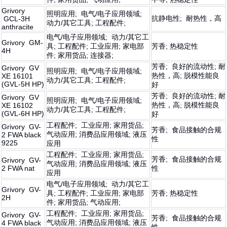
Grivory
照明应用; 电气/电子应用领域;
抗静电性; 耐热性，高
GCL-3H
动力/其它工具; 工程配件;
anthracite
电气/电子应用领域; 动力/其它工
Grivory GM-
具; 工程配件; 工业应用; 家电部
芳香; 热稳定性
4H
件; 家用货品; 连接器;
芳香; 良好的流动性; 耐
Grivory GV
照明应用; 电气/电子应用领域;
热性，高; 脱模性能良
XE 16101
动力/其它工具; 工程配件;
(GVL-5H HP)
好
芳香; 良好的流动性; 耐
Grivory GV
照明应用; 电气/电子应用领域;
热性，高; 脱模性能良
XE 16102
动力/其它工具; 工程配件;
(GVL-6H HP)
好
工程配件; 工业应用; 家用货品;
Grivory GV-
芳香; 食品接触的合规
气动应用; 消费品应用领域; 液压
2 FWA black
性
9225
应用
工程配件; 工业应用; 家用货品;
芳香; 食品接触的合规
Grivory GV-
气动应用; 消费品应用领域; 液压
2 FWA nat
性
应用
电气/电子应用领域; 动力/其它工
Grivory GV-
具; 工程配件; 工业应用; 家电部
芳香; 热稳定性
2H
件; 家用货品; 气动应用;
工程配件; 工业应用; 家用货品;
Grivory GV-
芳香; 食品接触的合规
气动应用; 消费品应用领域; 液压
4 FWA black