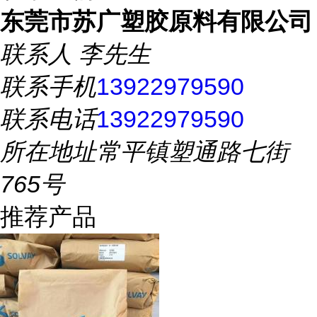
东莞市苏广塑胶原料有限公司
联系人
李先生
联系手机
13922979590
联系电话
13922979590
所在地址
常平镇塑通路七街
765号
推荐产品