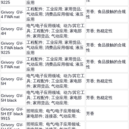
性
9225
应用
工程配件; 工业应用; 家用货品;
芳香; 食品接触的合规
Grivory GV-
气动应用; 消费品应用领域; 液压
4 FWA nat
性
应用
电气/电子应用领域; 动力/其它工
Grivory GV-
具; 工程配件; 工业应用; 家电部
芳香; 热稳定性
4H
件; 家用货品; 气动应用;
工程配件; 工业应用; 家用货品;
Grivory GV-
芳香; 食品接触的合规
气动应用; 消费品应用领域; 液压
5 FWA black
性
9225
应用
工程配件; 工业应用; 家用货品;
芳香; 食品接触的合规
Grivory GV-
气动应用; 消费品应用领域; 液压
5 FWA nat
性
应用
电气/电子应用领域; 动力/其它工
Grivory GV-
具; 工程配件; 工业应用; 家电部
芳香; 热稳定性
5H
件; 家用货品; 气动应用;
电气/电子应用领域; 动力/其它工
Grivory GV-
具; 工程配件; 工业应用; 家电部
芳香; 热稳定性
5H black
件; 家用货品; 气动应用;
Grivory GV-
照明应用; 电气/电子应用领域;
芳香
5H EF black
家电部件; 连接器; 气动应用;
9915
照明应用; 电气/电子应用领域;
Grivory GV-