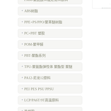
ABS树脂
PPE+PS/PPO/聚苯醚树脂
PC+PBT 塑胶
POM-聚甲醛
PBT-聚酯系列
TPU-聚氨酯弹性体 聚酯型 聚醚
PA12-尼龙12原料
PEI PES PSU PPSU
LCP/PA6T/9T高温原料