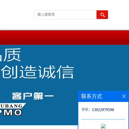
联系方式
手机：
13922979590