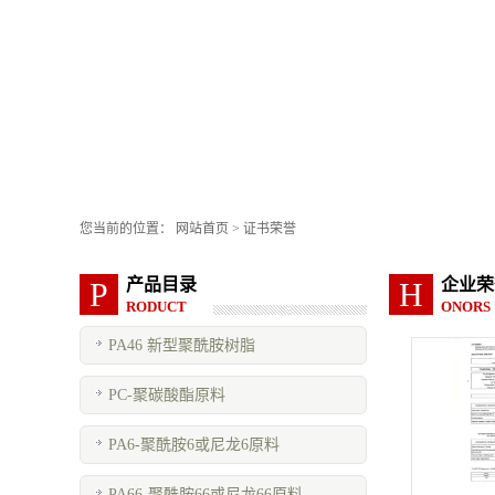
您当前的位置：
网站首页
>
证书荣誉
产品目录
企业荣
P
H
RODUCT
ONORS
PA46 新型聚酰胺树脂
PC-聚碳酸酯原料
PA6-聚酰胺6或尼龙6原料
PA66-聚酰胺66或尼龙66原料