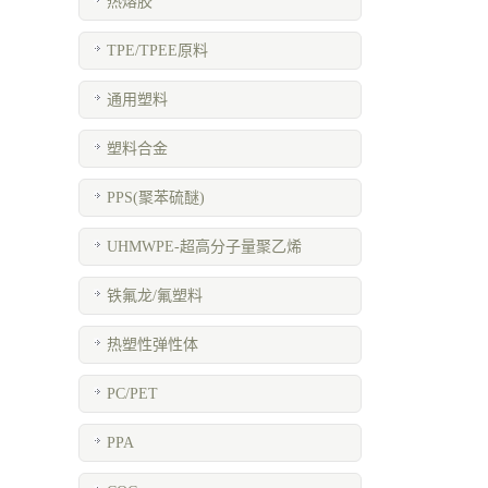
热熔胶
TPE/TPEE原料
通用塑料
塑料合金
PPS(聚苯硫醚)
UHMWPE-超高分子量聚乙烯
铁氟龙/氟塑料
热塑性弹性体
PC/PET
PPA