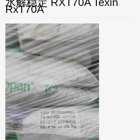
水解稳定 RXT70A Texin
RxT70A