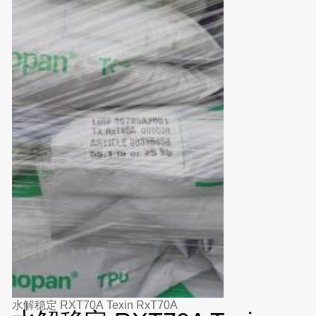
水解稳定 RXT70A Texin RxT70A