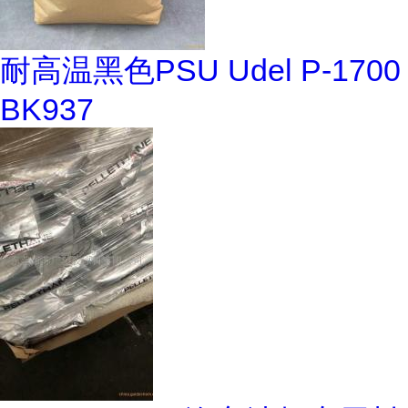
耐高温黑色PSU Udel P-1700
BK937