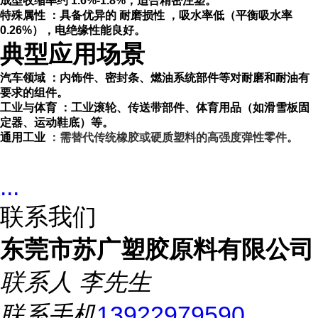
成型收缩率约 1.6%-1.8%，适合精密注塑。
特殊属性
：具备优异的
耐磨损性
，吸水率低（平衡吸水率
0.26%），电绝缘性能良好。
典型应用场景
汽车领域
：内饰件、密封条、燃油系统部件等对耐磨和耐油有
要求的组件。
工业与体育
：工业滚轮、传送带部件、体育用品（如滑雪板固
定器、运动鞋底）等。
通用工业
：需替代传统橡胶或硬质塑料的高强度弹性零件。
...
联系我们
东莞市苏广塑胶原料有限公司
联系人
李先生
联系手机
13922979590