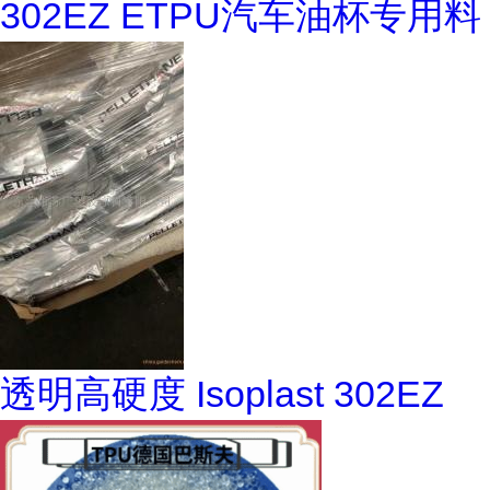
302EZ ETPU汽车油杯专用料
透明高硬度 Isoplast 302EZ