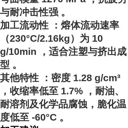
与耐冲击性强 。
加工流动性
：熔体流动速率
（230°C/2.16kg）为
10
g/10min
，适合注塑与挤出成
型 。
其他特性
：密度
1.28 g/cm³
，收缩率低至
1.7%
，耐油、
耐溶剂及化学品腐蚀，脆化温
度低至
-60°C
。