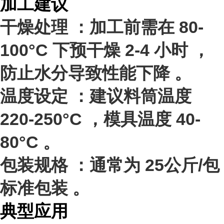
加工建议
干燥处理
：加工前需在
80-
100°C
下预干燥
2-4 小时
，
防止水分导致性能下降 。
温度设定
：建议料筒温度
220-250°C
，模具温度
40-
80°C
。
包装规格
：通常为
25公斤/包
标准包装 。
典型应用