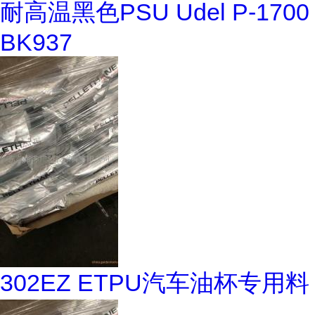
耐高温黑色PSU Udel P-1700
BK937
302EZ ETPU汽车油杯专用料