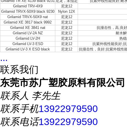
Grilamid TR XE 4139 black 9231
尼龙，未指定
抗紫外线性能良好;耐水
Grilamid TRV-4X9
尼龙12
Grilamid TRVX-50X9 black 9230
Nylon 12X
Grilamid TRVX-50X9 nat
尼龙12
Grilamid XE 3817 black 9992
尼龙12
Grilamid XE 3841 nat
尼龙12
抗撞击性，高;良
Grilamid LV-2A NZ
尼龙12
耐水解
Grilamid LV-2H
尼龙12
热稳
Grilamid LV-3 ESD
尼龙12
抗紫外线性能良好;抗
Grilamid LV-3 X ESD black
尼龙12
抗撞击性，良好;抗紫外线性能
...
联系我们
东莞市苏广塑胶原料有限公司
联系人
李先生
联系手机
13922979590
联系电话
13922979590