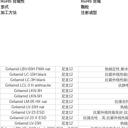
RoHS 合规性
RoHS 合规
形式
颗粒
加工方法
注射成型
Grilamid LBV-65H FWA nat
尼龙12
热稳定性;耐
Grilamid LC-15H black
尼龙12
抗紫外线性能
Grilamid LC-3H black
尼龙12
抗紫外线性能
Grilamid LCL-3 H anthracite
尼龙12
抗静
Grilamid LKN-3H
尼龙12
Grilamid LKN-5H
尼龙12
Grilamid LM-05 HX nat
尼龙12
抗撞击
Grilamid LV-15H nat
尼龙12
热稳
Grilamid LV-23 ESD
尼龙12
抗紫外线性能良好;抗
Grilamid LV-23 X ESD
尼龙12
抗撞击性，高;抗紫外线性能
Grilamid LV-23H
尼龙12
热稳