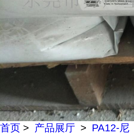
首页
>
产品展厅
>
PA12-尼