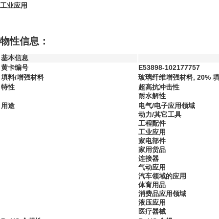
工业应用
物性信息：
基本信息
黄卡编号
E53898-102177757
填料/增强材料
玻璃纤维增强材料, 20% 
特性
超高抗冲击性
耐水解性
用途
电气/电子应用领域
动力/其它工具
工程配件
工业应用
家电部件
家用货品
连接器
气动应用
汽车领域的应用
体育用品
消费品应用领域
液压应用
医疗器械