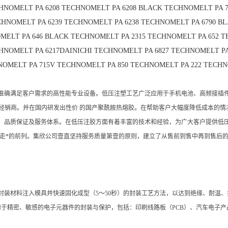
HNOMELT PA 6208
TECHNOMELT PA 6208 BLACK
TECHNOMELT PA 7
HNOMELT PA 6239
TECHNOMELT PA 6238
TECHNOMELT PA 6790 B
MELT PA 646 BLACK
TECHNOMELT PA 2315
TECHNOMELT PA 652
T
HNOMELT PA 6217DAINICHI
TECHNOMELT PA 6827
TECHNOMELT PA
OMELT PA 715V
TECHNOMELT PA 850
TECHNOMELT PA 222
TECHN
准确满足客户需求的高性能专业设备。低压注塑工艺广泛应用于手机电池、高频接插件
理经销商。并在国内研发出性价 的国产聚酰胺热熔胶。在帮助客户大幅度降低成本的
品质保证及服务体系。在低压注胶方面有着丰富的技术和经验，为广大客户提供低压注胶
域走*的前列。集欣公司壹直坚持服务质量第壹的原则，建立了从售前到售中再到售后的
40bar）将封装材料注入模具并快速固化成型（5～50秒）的封装工艺方法，以达到绝缘
主要应用于精密、敏感的电子元器件的封装与保护，包括：印刷线路板（PCB）、汽车电