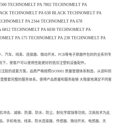
500
TECHNOMELT PA 7802
TECHNOMELT PA
LACK
TECHNOMELT PA 638 BLACK
TECHNOMELT PA
ECHNOMELT PA 2344
TECHNOMELT PA 678
 6812
TECHNOMELT PA 6030
TECHNOMELT PA
OMELT PA 175
TECHNOMELT PA 238
TECHNOMELT PA
、汽车、线束、连接器、微动开关、PCB等电子原器件包封的全系列专
情况下，使客户可以使用性能更好的低压注塑机设备配件。
的成套方案。品质严格按照ISO9001 质量管理体系制造，从进料到
壹整套完整的服务体系。使得产品质量和服务能够 大限度地满足不同客
、耐温、抗冲击、减振、防潮、防水、防尘、耐化学腐蚀等功效。汉高技术为此
子产品、手机电池、线束、防水连接器、传感器、微动开关、电感器、天