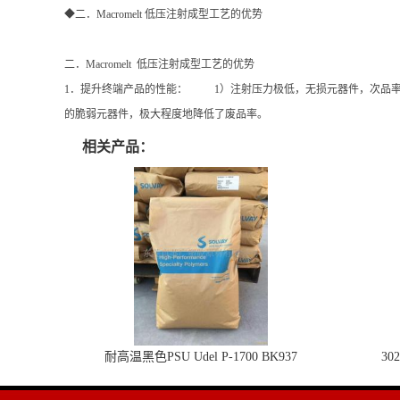
◆二．Macromelt 低压注射成型工艺的优势
二．Macromelt 低压注射成型工艺的优势
1．提升终端产品的性能： 1）注射压力极低，无损元器件，次品率极低
的脆弱元器件，极大程度地降低了废品率。
相关产品：
耐高温黑色PSU Udel P-1700 BK937
30