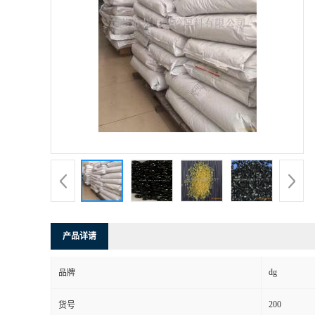
产品详请
dg
品牌
200
货号