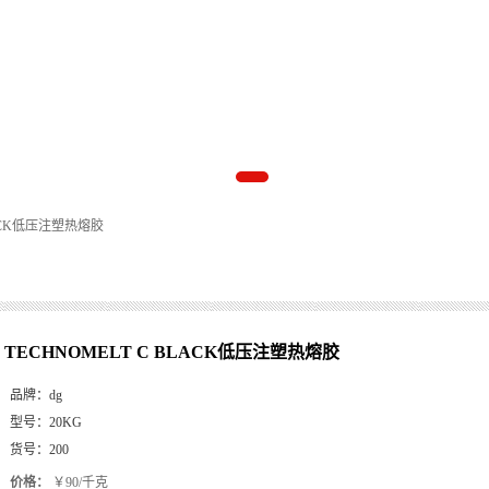
LACK低压注塑热熔胶
TECHNOMELT C BLACK低压注塑热熔胶
品牌：
dg
型号：
20KG
货号：
200
价格：
￥90/千克