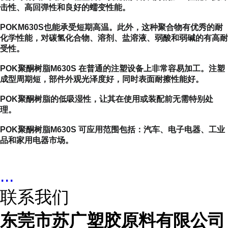
击性、高回弹性和良好的蠕变性能。
POKM630S也能承受短期高温。此外，这种聚合物有优秀的耐
化学性能，对碳氢化合物、溶剂、盐溶液、弱酸和弱碱的有高耐
受性。
POK聚酮树脂M630S 在普通的注塑设备上非常容易加工。注塑
成型周期短，部件外观光泽度好，同时表面耐擦性能好。
POK聚酮树脂的低吸湿性，让其在使用或装配前无需特别处
理。
POK聚酮树脂M630S 可应用范围包括：汽车、电子电器、工业
品和家用电器市场。
...
联系我们
东莞市苏广塑胶原料有限公司