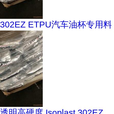
302EZ ETPU汽车油杯专用料
透明高硬度 Isoplast 302EZ