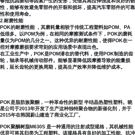
够抵抗因振动等因素产生的变形，凭借其高拉伸强度和良好的韧
性，能够有效避免零部件的开裂和损坏，提高汽车零部件的可靠
性和使用寿命。
2.耐磨性能
POK的耐磨性能 ，其磨耗量相较于传统工程塑料如POM、PA
低很多。以POM为例，在相同的摩擦测试条件下，POK的磨耗
量仅为POM的几分之一。这种优异的耐磨性能，使得POK在一
些对摩擦磨损要求苛刻的应用场景中表现出色。
在工业生产中，POK是POM潜在的替代料，使用POK制造的齿
轮，轴承等机械传动部件。能够显著降低因摩擦导致的能量损
耗，延长齿轮的更换周期，提高生产效率并降低维护成本。
POK是脂肪族聚酮，一种革命性的新型 半结晶热塑性塑料。晓
星公司于2013年开发了生产这种独特聚合物的新催化剂，并于
2015年在韩国蔚山建造了商业化工厂。
POK聚酮树脂M630S 是一种通用的注射成型规格，其机械性能
优异可将其归类为工程塑料。该规格具有良好的加工性能、抗冲