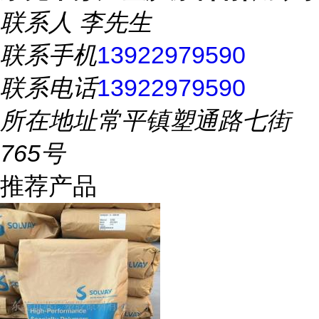
联系人
李先生
联系手机
13922979590
联系电话
13922979590
所在地址
常平镇塑通路七街
765号
推荐产品