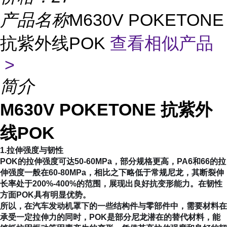
产品名称
M630V POKETONE
抗紫外线POK
查看相似产品
>
简介
M630V POKETONE 抗紫外
线POK
1.拉伸强度与韧性
POK的拉伸强度可达50-60MPa，部分规格更高，PA6和66的拉
伸强度一般在60-80MPa，相比之下略低于常规尼龙，其断裂伸
长率处于200%-400%的范围，展现出良好抗变形能力。在韧性
方面POK具有明显优势。
所以，在汽车发动机罩下的一些结构件与零部件中，需要材料在
承受一定拉伸力的同时，POK是部分尼龙潜在的替代材料，能