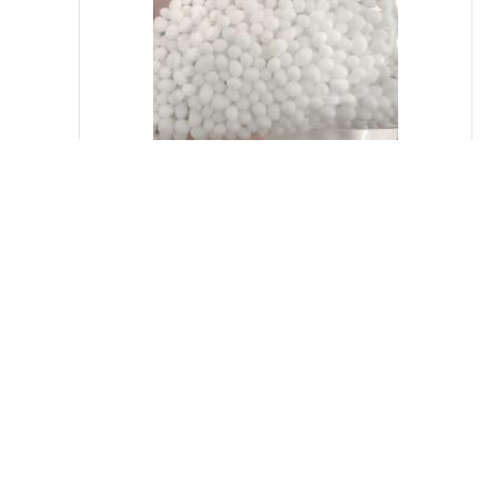
产品详请
EG-100A-B2
品牌
EG-100A-B2
货号