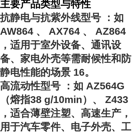
主要产品类型与特性
抗静电与抗紫外线型号
：如
AW864
、
AX764
、
AZ864
，适用于室外设备、通讯设
备、家电外壳等需耐候性和防
静电性能的场景
1
6
。
高流动性型号
：如
AZ564G
（熔指38 g/10min）、
Z433
，适合薄壁注塑、高速生产，
用于汽车零件、电子外壳、工