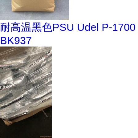
耐高温黑色PSU Udel P-1700
BK937