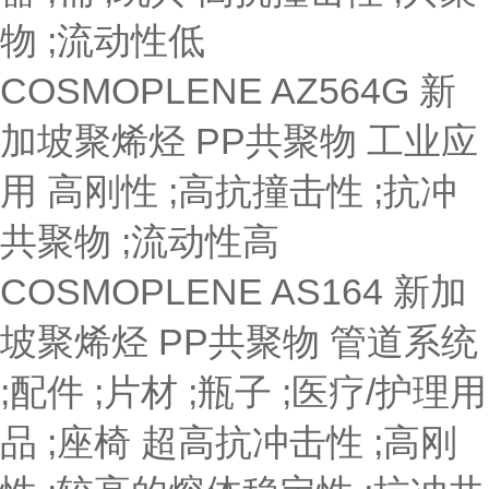
物 ;流动性低
COSMOPLENE AZ564G
新
加坡聚烯烃
PP共聚物
工业应
用
高刚性 ;高抗撞击性 ;抗冲
共聚物 ;流动性高
COSMOPLENE AS164
新加
坡聚烯烃
PP共聚物
管道系统
;配件 ;片材 ;瓶子 ;医疗/护理用
品 ;座椅
超高抗冲击性 ;高刚