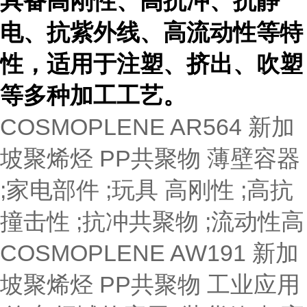
具备高刚性、高抗冲、抗静
电、抗紫外线、高流动性等特
性，适用于注塑、挤出、吹塑
等多种加工工艺。
COSMOPLENE AR564
新加
坡聚烯烃
PP共聚物
薄壁容器
;家电部件 ;玩具
高刚性 ;高抗
撞击性 ;抗冲共聚物 ;流动性高
COSMOPLENE AW191
新加
坡聚烯烃
PP共聚物
工业应用