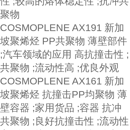
性 ;较高的熔体稳定性 ;抗冲共
聚物
COSMOPLENE AX191
新加
坡聚烯烃
PP共聚物
薄壁部件
;汽车领域的应用
高抗撞击性 ;
共聚物 ;流动性高 ;优良外观
COSMOPLENE AX161
新加
坡聚烯烃
抗撞击PP均聚物
薄
壁容器 ;家用货品 ;容器
抗冲
共聚物 ;良好抗撞击性 ;流动性