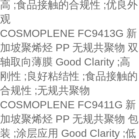
高 ;食品接触的合规性 ;优良外
观
COSMOPLENE FC9413G
新
加坡聚烯烃
PP 无规共聚物
双
轴取向薄膜
Good Clarity ;高
刚性 ;良好粘结性 ;食品接触的
合规性 ;无规共聚物
COSMOPLENE FC9411G
新
加坡聚烯烃
PP 无规共聚物
包
装 ;涂层应用
Good Clarity ;低