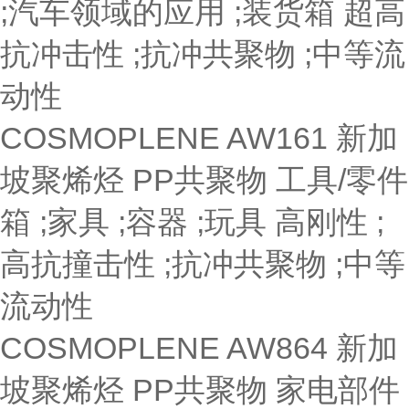
;汽车领域的应用 ;装货箱
超高
抗冲击性 ;抗冲共聚物 ;中等流
动性
COSMOPLENE AW161
新加
坡聚烯烃
PP共聚物
工具/零件
箱 ;家具 ;容器 ;玩具
高刚性 ;
高抗撞击性 ;抗冲共聚物 ;中等
流动性
COSMOPLENE AW864
新加
坡聚烯烃
PP共聚物
家电部件