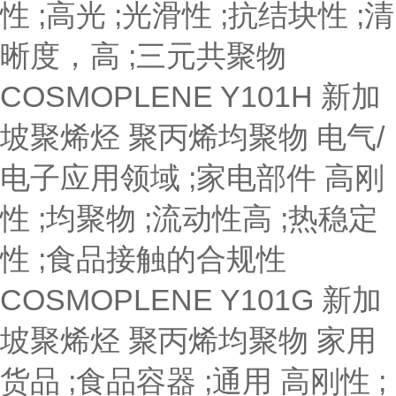
性 ;高光 ;光滑性 ;抗结块性 ;清
晰度，高 ;三元共聚物
COSMOPLENE Y101H
新加
坡聚烯烃
聚丙烯均聚物
电气/
电子应用领域 ;家电部件
高刚
性 ;均聚物 ;流动性高 ;热稳定
性 ;食品接触的合规性
COSMOPLENE Y101G
新加
坡聚烯烃
聚丙烯均聚物
家用
货品 ;食品容器 ;通用
高刚性 ;