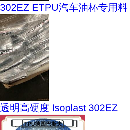
302EZ ETPU汽车油杯专用料
透明高硬度 Isoplast 302EZ