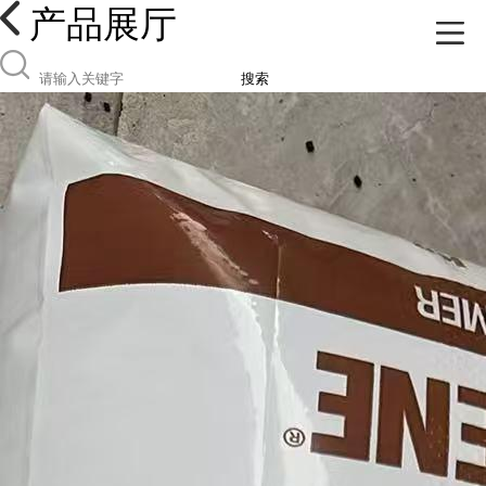
产品展厅
搜索