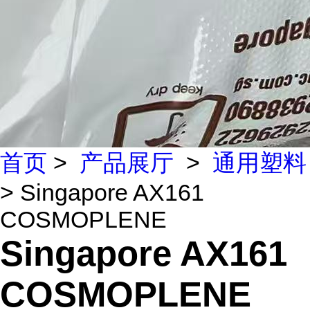
首页
>
产品展厅
>
通用塑料
> Singapore AX161
COSMOPLENE
Singapore AX161
COSMOPLENE