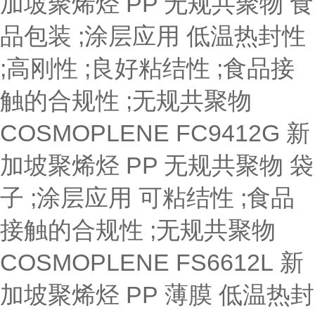
加坡聚烯烃
PP 无规共聚物
食
品包装 ;涂层应用
低温热封性
;高刚性 ;良好粘结性 ;食品接
触的合规性 ;无规共聚物
COSMOPLENE FC9412G
新
加坡聚烯烃
PP 无规共聚物
袋
子 ;涂层应用
可粘结性 ;食品
接触的合规性 ;无规共聚物
COSMOPLENE FS6612L
新
加坡聚烯烃
PP
薄膜
低温热封