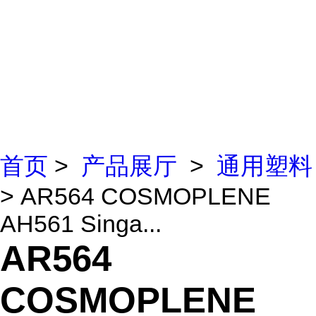
首页
>
产品展厅
>
通用塑料
> AR564 COSMOPLENE
AH561 Singa...
AR564
COSMOPLENE