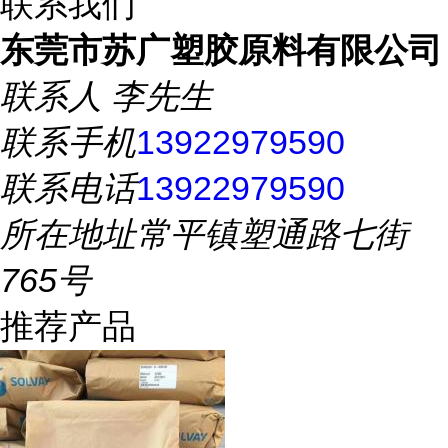
联系我们
东莞市苏广塑胶原料有限公司
联系人
李先生
联系手机
13922979590
联系电话
13922979590
所在地址
常平镇塑通路七街
765号
推荐产品