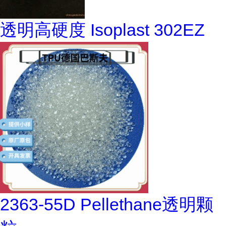
透明高硬度 Isoplast 302EZ
2363-55D Pellethane透明颗