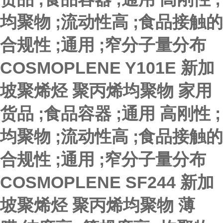
均聚物 ;流动性高 ;食品接触的
合规性 ;通用 ;窄分子量分布
COSMOPLENE Y101E
新加
坡聚烯烃
聚丙烯均聚物
家用
货品 ;食品容器 ;通用
高刚性 ;
均聚物 ;流动性高 ;食品接触的
合规性 ;通用 ;窄分子量分布
COSMOPLENE SF244
新加
坡聚烯烃
聚丙烯均聚物
薄