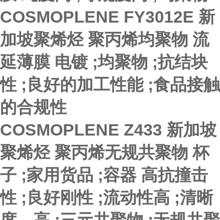
COSMOPLENE FY3012E
新
加坡聚烯烃
聚丙烯均聚物
流
延薄膜
电镀 ;均聚物 ;抗结块
性 ;良好的加工性能 ;食品接触
的合规性
COSMOPLENE Z433
新加坡
聚烯烃
聚丙烯无规共聚物
杯
子 ;家用货品 ;容器
高抗撞击
性 ;良好刚性 ;流动性高 ;清晰