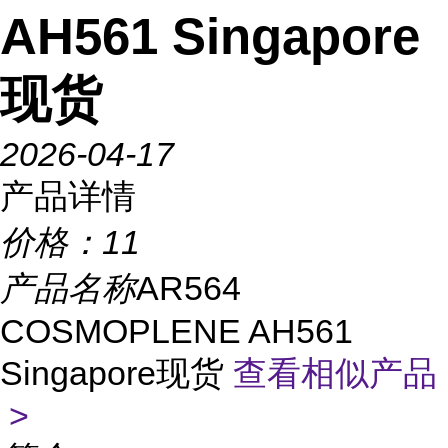
AH561 Singapore
现货
2026-04-17
产品详情
价格：
11
产品名称
AR564
COSMOPLENE AH561
Singapore现货
查看相似产品
>