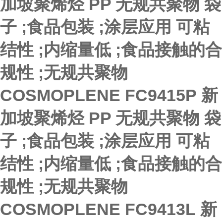
加坡聚烯烃
PP 无规共聚物
袋
子 ;食品包装 ;涂层应用
可粘
结性 ;内缩量低 ;食品接触的合
规性 ;无规共聚物
COSMOPLENE FC9415P
新
加坡聚烯烃
PP 无规共聚物
袋
子 ;食品包装 ;涂层应用
可粘
结性 ;内缩量低 ;食品接触的合
规性 ;无规共聚物
COSMOPLENE FC9413L
新