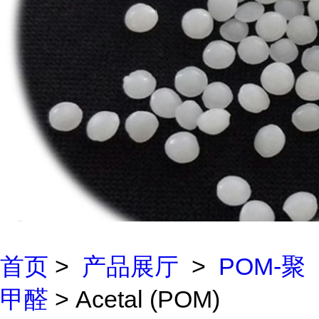
首页
>
产品展厅
>
POM-聚
甲醛
> Acetal (POM)