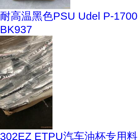
耐高温黑色PSU Udel P-1700
BK937
302EZ ETPU汽车油杯专用料