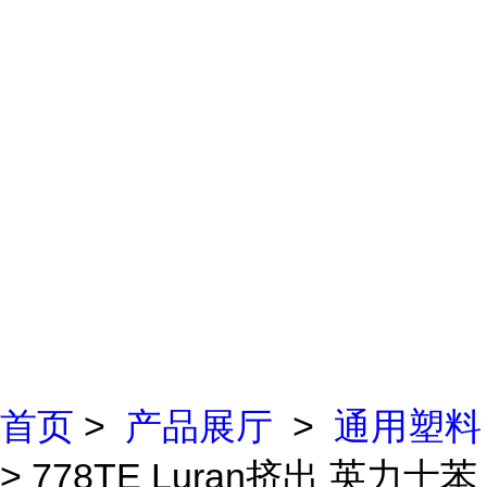
首页
>
产品展厅
>
通用塑料
> 778TE Luran挤出 英力士苯