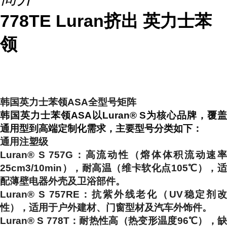
778TE Luran挤出 英力士苯
领
韩国英力士苯领ASA全型号矩阵
韩国英力士苯领ASA以
Luran® S
为核心品牌，覆
通用型到高端定制化需求，主要型号分类如下：
通用注塑级
Luran® S 757G
：高流动性（熔体体积流动速率
25cm3/10min），耐高温（维卡软化点105℃），适
配薄壁电器外壳及卫浴部件。
Luran® S 757RE
：抗紫外线老化（UV稳定剂
性），适用于户外建材、门窗型材及汽车外饰件。
Luran® S 778T
：耐热性高（热变形温度96℃），