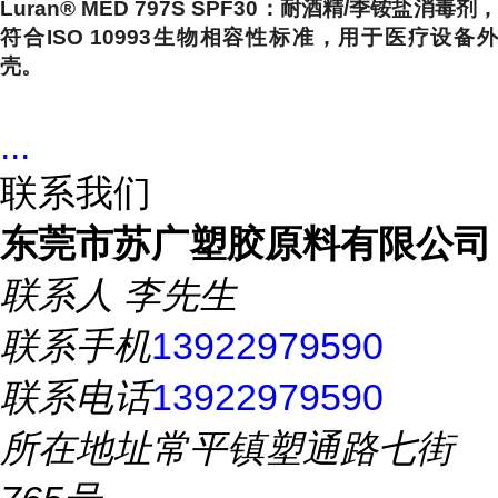
Luran® MED 797S SPF30
：耐酒精/季铵盐消毒剂
符合ISO 10993生物相容性标准，用于医疗设备外
壳。
...
联系我们
东莞市苏广塑胶原料有限公司
联系人
李先生
联系手机
13922979590
联系电话
13922979590
所在地址
常平镇塑通路七街