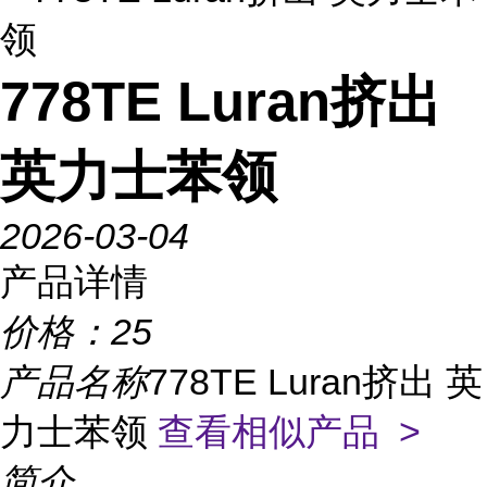
领
778TE Luran挤出
英力士苯领
2026-03-04
产品详情
价格：
25
产品名称
778TE Luran挤出 英
力士苯领
查看相似产品 >
简介