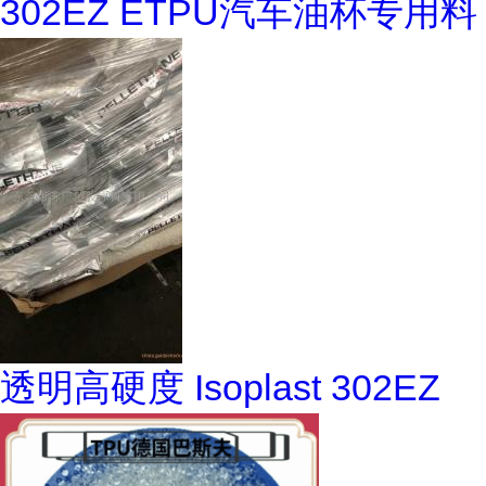
302EZ ETPU汽车油杯专用料
透明高硬度 Isoplast 302EZ