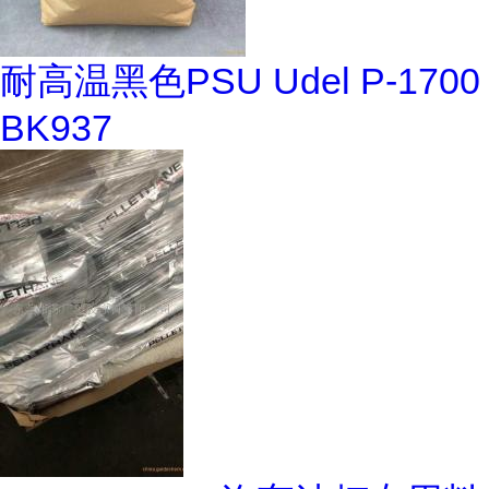
耐高温黑色PSU Udel P-1700
BK937