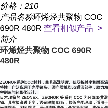
价格：
210
产品名称
环烯烃共聚物 COC
690R 480R
查看相似产品 >
简介
环烯烃共聚物 COC 690R
480R
ZEONOR系列COC材料，兼具高透明度、低双折射率和耐高温
特性，广泛应用于光学镜头、医疗器械及5G通讯部件，助力精
密制造与轻量化设计。
日本瑞翁的 ZEONEX、ZEONOR 等系列 COC 为环烯烃共聚
物。具有极高透明度，透光率超 92% ，接近光学玻璃，适用于
光学镜头、相机镜片，呈现清晰成像；低双折射率，成像不失