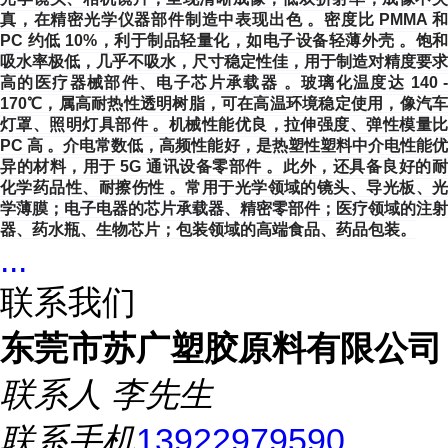
真，在精密光学仪器部件制造中表现出色 。密度比 PMMA 和
PC 约低 10%，利于制品轻量化，如电子设备轻薄外壳 。饱和
吸水率极低，几乎不吸水，尺寸稳定性佳，用于制造对精度要求
高的医疗器械部件、电子芯片承载器 。玻璃化温度达 140 -
170℃，属高耐热性透明树脂，可在高温环境稳定使用，像汽车
灯罩、照明灯具部件 。机械性能优良，拉伸强度、弹性模量比
PC 高 。介电常数低，高频性能好，是热塑性塑料中介电性能优
异的材料，用于 5G 通讯设备零部件 。此外，还具备良好的耐
化学药品性、耐擦伤性 。常用于光学领域的镜头、导光板、光
学薄膜；电子电器的芯片承载器、精密零部件；医疗领域的注射
器、药水瓶、生物芯片；包装领域的高端食品、药品包装。
...
联系我们
东莞市苏广塑胶原料有限公司
联系人
李先生
联系手机
13922979590