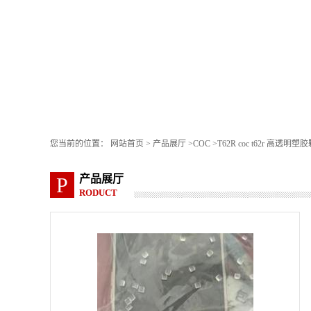
您当前的位置：
网站首页
>
产品展厅
>
COC
>
T62R coc t62r 高透明塑
产品展厅
P
RODUCT