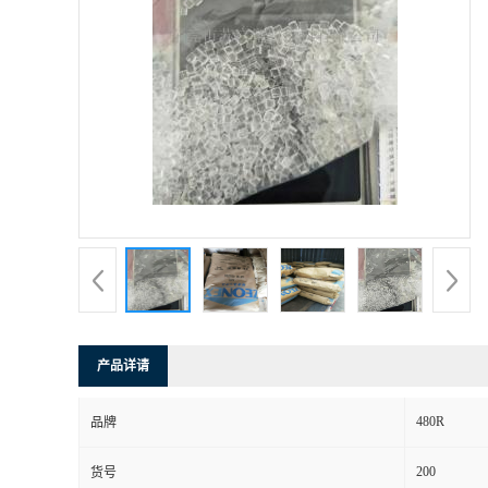
产品详请
480R
品牌
200
货号