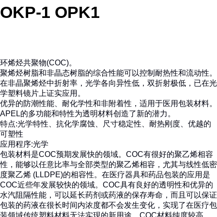
OKP-1 OPK1
环烯烃共聚物(COC)。
聚烯烃树脂和非晶态树脂的综合性能可以控制耐热性和流动性。
在非晶聚烯烃中折射率，光学各向异性低，双折射极低，已在光
学塑料镜片上证实应用。
优异的防潮性能、耐化学性和非附着性，适用于医用包装材料。
APEL的多功能和特性为透明材料创造了新的潜力。
特点:光学特性、抗化学腐蚀、尺寸稳定性、耐热刚度、优越的
可塑性
应用程序:光学
包装材料是COC预期发展快的领域。COC有很好的聚乙烯相容
性，能够以任意比率与全部类型的聚乙烯相容，尤其与线性低密
度聚乙烯 (LLDPE)的相容性。在医疗器具和药品包装的应用是
COC近些年发展较快的领域。COC具有良好的透明性和优异的
水汽阻隔性能，可以延长药剂或药液的保存寿命，而且可以保证
包装的药液在很长时间内浓度都不会发生变化，实现了在医疗包
装领域传统塑料材料无法实现的新用途。COC材料纯度较高，