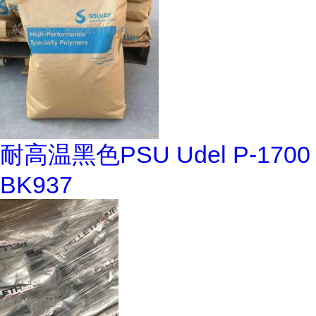
耐高温黑色PSU Udel P-1700
BK937