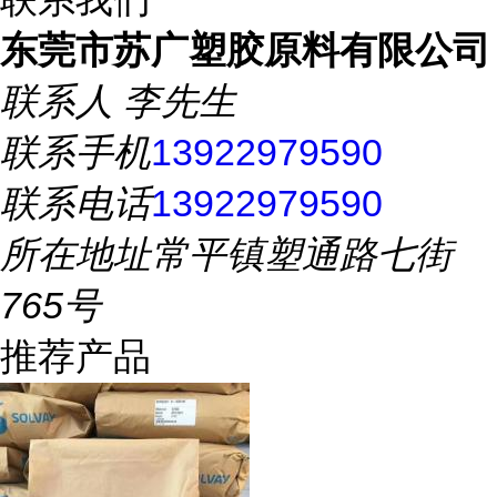
东莞市苏广塑胶原料有限公司
联系人
李先生
联系手机
13922979590
联系电话
13922979590
所在地址
常平镇塑通路七街
765号
推荐产品