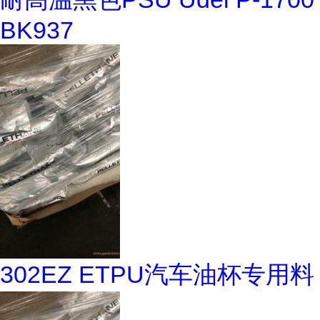
BK937
302EZ ETPU汽车油杯专用料