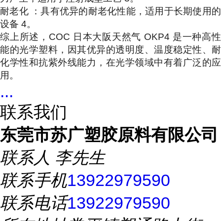
耐老化 ：具有优异的耐老化性能，适用于长期使用的
设备 4。
综上所述，COC 日本大阪天然气 OKP4 是一种高性
能的光学塑料，因其优异的透明度、温度稳定性、耐
化学性和抗紫外线能力，在光学领域中有着广泛的应
用。
...
联系我们
东莞市苏广塑胶原料有限公司
联系人
李先生
联系手机
13922979590
联系电话
13922979590