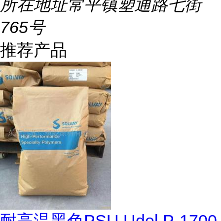
所在地址
常平镇塑通路七街
765号
推荐产品
耐高温黑色PSU Udel P-1700