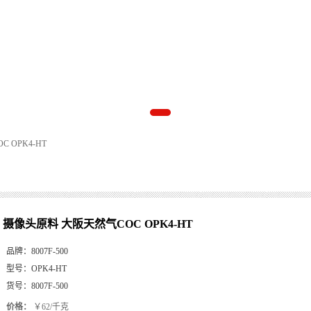
 OPK4-HT
摄像头原料 大阪天然气COC OPK4-HT
品牌：
8007F-500
型号：
OPK4-HT
货号：
8007F-500
价格：
￥62/千克