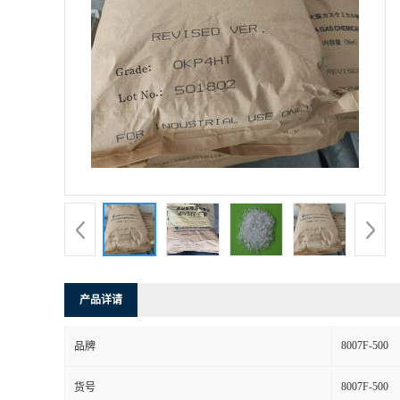
产品详请
8007F-500
品牌
8007F-500
货号