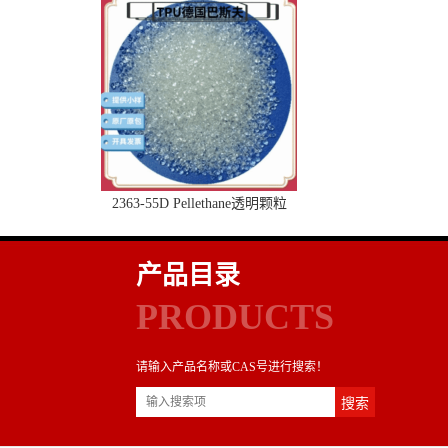
2363-55D Pellethane透明颗粒
产品目录
PRODUCTS
请输入产品名称或CAS号进行搜索！