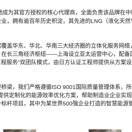
地成为其官方授权的核心代理商，全面负责该品牌在中
业，拥有逾百年历史积淀，其先进的LNG（液化天然
起覆盖华东、华北、华南三大经济圈的立体化服务网络
。在长三角经济枢纽——上海设立亚太运营中心，配备
工程服务"双团队模式，由日方认证工程师提供从方案
桥梁，我们严格遵循ISO 9001国际质量管理体系
提供定制化的能源效率优化方案，帮助制造业企业实现年
标杆项目，其中为某世界500强企业打造的智慧能源