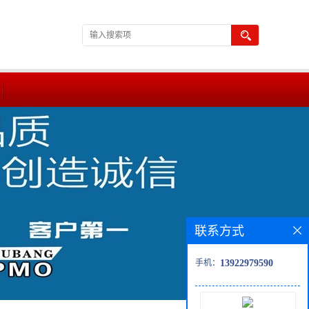
联系方式
手机：
13922979590