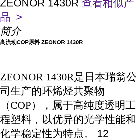
ZEONOR 1430R
查看相似产
品 >
简介
高流动COP原料 ZEONOR 1430R
日本瑞翁公
ZEONOR 1430R是
司
环烯烃共聚物
生产的
高纯度透明工
（COP），属于
程塑料
，以优异的光学性能和
1
2
化学稳定性为特点。