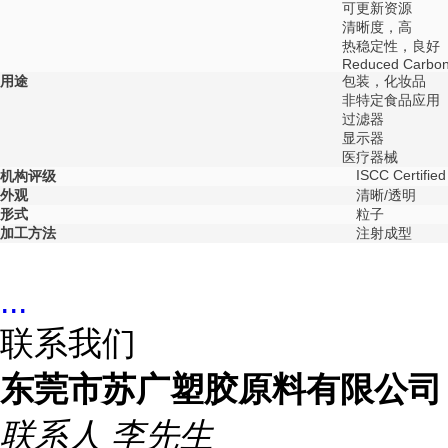
可更新资源
清晰度，高
热稳定性，良好
Reduced Carbon 
用途
包装，化妆品
非特定食品应用
过滤器
显示器
医疗器械
ISCC Certified
机构评级
外观
清晰/透明
形式
粒子
加工方法
注射成型
...
联系我们
东莞市苏广塑胶原料有限公司
联系人
李先生