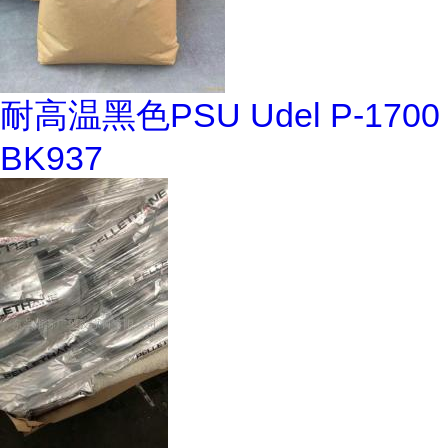
耐高温黑色PSU Udel P-1700
BK937