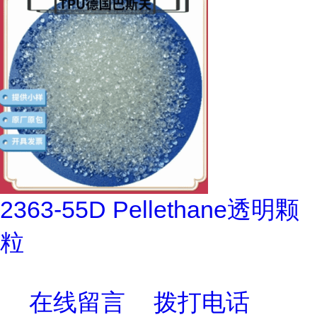
2363-55D Pellethane透明颗
粒
在线留言
拨打电话