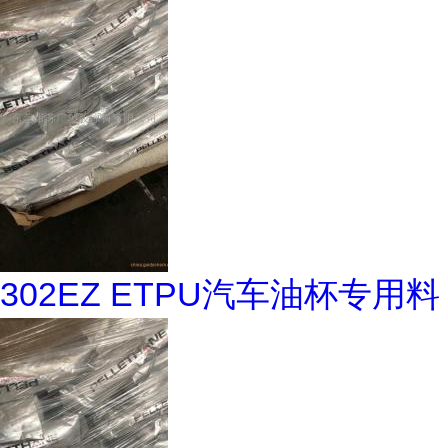
302EZ ETPU汽车油杯专用料