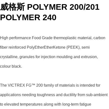
威格斯 POLYMER 200/201
POLYMER 240
High performance Food Grade thermoplastic material, carbon
fiber reinforced PolyEtherEtherKetone (PEEK), semi
crystalline, granules for injection moulding and extrusion,
colour black.
The VICTREX FG™ 200 family of materials is intended for
applications needing toughness and ductility from sub-ambient
to elevated temperatures along with long-term fatigue