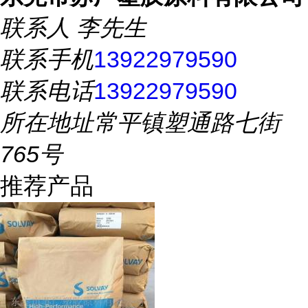
联系人
李先生
联系手机
13922979590
联系电话
13922979590
所在地址
常平镇塑通路七街
765号
推荐产品