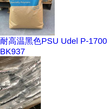
耐高温黑色PSU Udel P-1700
BK937