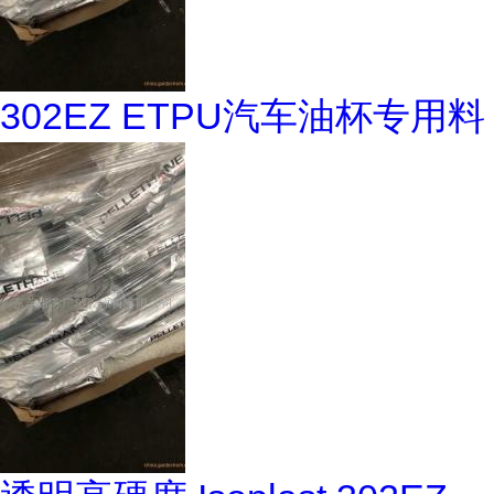
302EZ ETPU汽车油杯专用料