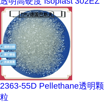
透明高硬度 Isoplast 302EZ
2363-55D Pellethane透明颗
粒