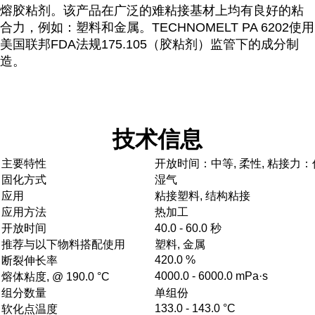
熔胶粘剂。该产品在广泛的难粘接基材上均有良好的粘
合力，例如：塑料和金属。TECHNOMELT PA 6202使用
美国联邦FDA法规175.105（胶粘剂）监管下的成分制
造。
技术信息
主要特性
开放时间：中等, 柔性, 粘接力：
固化方式
湿气
应用
粘接塑料, 结构粘接
应用方法
热加工
开放时间
40.0 - 60.0 秒
推荐与以下物料搭配使用
塑料, 金属
420.0 %
断裂伸长率
4000.0 - 6000.0 mPa·s
熔体粘度, @ 190.0 °C
组分数量
单组份
133.0 - 143.0 °C
软化点温度