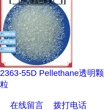
2363-55D Pellethane透明颗
粒
在线留言
拨打电话