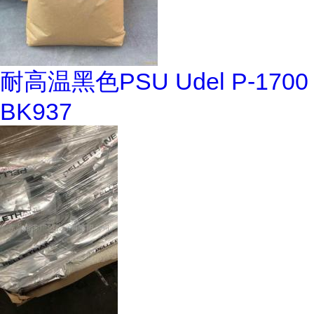
耐高温黑色PSU Udel P-1700
BK937