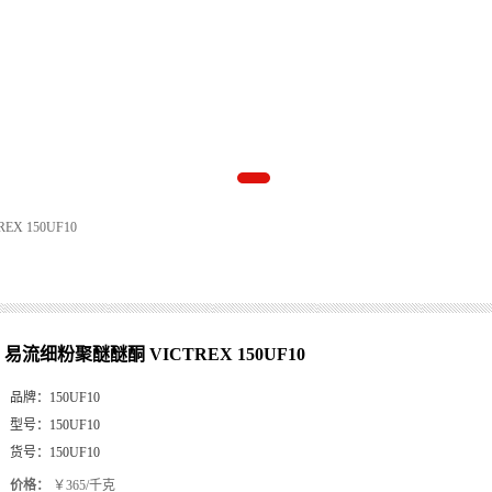
X 150UF10
易流细粉聚醚醚酮 VICTREX 150UF10
品牌：
150UF10
型号：
150UF10
货号：
150UF10
价格：
￥365/千克