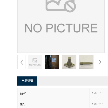
产品详请
150UF10
品牌
150UF10
货号