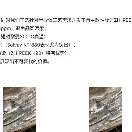
号，同时我们正浩针对半导体工艺需求开发了自主改性配方
ZH-PE
.1ppm，避免晶圆污染；
，短时耐受300℃高温；
olvay KT-880表现尤为突出）；
（ZH-PEEK-K90）特有优势）。
中展现出不可替代的价值。