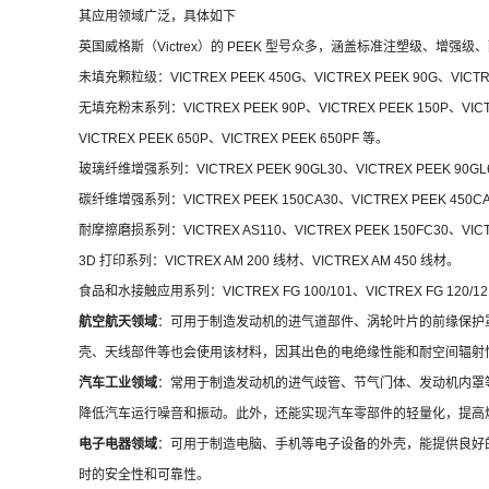
其应用领域广泛，具体如下
英国威格斯（Victrex）的 PEEK 型号众多，涵盖标准注塑级、增
未填充颗粒级：VICTREX PEEK 450G、VICTREX PEEK 90G、VICTREX
无填充粉末系列：VICTREX PEEK 90P、VICTREX PEEK 150P、VICTREX
VICTREX PEEK 650P、VICTREX PEEK 650PF 等。
玻璃纤维增强系列：VICTREX PEEK 90GL30、VICTREX PEEK 90GL60、
碳纤维增强系列：VICTREX PEEK 150CA30、VICTREX PEEK 450CA20
耐摩擦磨损系列：VICTREX AS110、VICTREX PEEK 150FC30、VICTRE
3D 打印系列：VICTREX AM 200 线材、VICTREX AM 450 线材。
食品和水接触应用系列：VICTREX FG 100/101、VICTREX FG 120/121、
航空航天领域
：可用于制造发动机的进气道部件、涡轮叶片的前缘保护
壳、天线部件等也会使用该材料，因其出色的电绝缘性能和耐空间辐射
汽车工业领域
：常用于制造发动机的进气歧管、节气门体、发动机内罩
降低汽车运行噪音和振动。此外，还能实现汽车零部件的轻量化，提高
电子电器领域
：可用于制造电脑、手机等电子设备的外壳，能提供良好
时的安全性和可靠性。