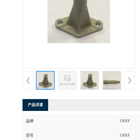
产品详请
150XF
品牌
150XF
货号