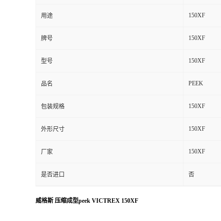
150XF
用途
150XF
牌号
150XF
型号
PEEK
品名
150XF
包装规格
150XF
外形尺寸
150XF
厂家
是否进口
否
威格斯 压缩成型peek VICTREX 150XF