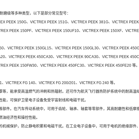
强级、耐磨级等多种类型，以下是部分常见型号：
 PEEK 150G、VICTREX PEEK 151G、VICTREX PEEK 381G、VICTREX PEEK
 PEEK 150PF、VICTREX PEEK 150UF10、VICTREX PEEK 150XF、VICTREX
VICTREX PEEK 150GL15、VICTREX PEEK 150GL30、VICTREX PEEK 450G
、VICTREX PEEK 450CA30、VICTREX PEEK 90CA30、VICTREX PEEK 450C
X PEEK 150FW30、VICTREX PEEK 450FC30、VICTREX PEEK 450FE20 等
VICTREX FG 140、VICTREX FG 200/201、VICTREX FG 240 等。
罩等，能承受高温燃气的冲刷和热辐射。还可作为航天飞行器热防护系统中的耐高温
性能，可保护卫星电子设备免受宇宙射线和电磁干扰。
等部件。在汽车传动系统中，可用于齿轮、轴承、轴套等零部件，其高耐磨性和低摩
燃油经济性和操控性能。
的机械保护，防止静电积累和电磁干扰。在工业电子设备中，可用于电机的绝缘部件