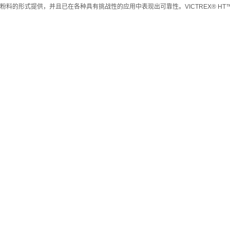
料的形式提供，并且已在各种具有挑战性的应用中表现出可靠性。VICTREX® HT™