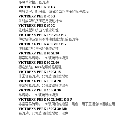
多股单丝挤出易流动
VICTREX® PEEK 381G
电线涂层、毛细管、薄膜和单丝挤压的标准流程
VICTREX® PEEK 450G
注射成型和挤压通用流动标准
VICTREX® PEEK 650G
注射成型和挤出的低流动性
VICTREX® PEEK 150G903 Blk
薄壁零件及复杂零件注射成型的简易流程
VICTREX® PEEK 450G903 Blk
注射成型和挤出的低流动性
VICTREX® PEEK 90GL30
非常容易流动，
30%
玻璃纤维增强
VICTREX® PEEK 90GL60
标准流动，
60%
玻璃纤维增强
VICTREX® PEEK 150GL15
非常容易流动，
15%
玻璃纤维增强
VICTREX® PEEK 150GL20
非常容易流动，
20%
玻璃纤维增强
VICTREX® PEEK 150GL30
易流动，
30%
玻璃纤维增强
VICTREX® PEEK 90GL30BLK-EU
非常容易流动，
30%
玻璃纤维增强，黑色，用于直接食物接触应用
VICTREX® PEEK 150GL30 Blk
易流动，
30%
玻璃纤维增强，黑色