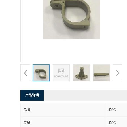
产品详请
450G
品牌
450G
货号