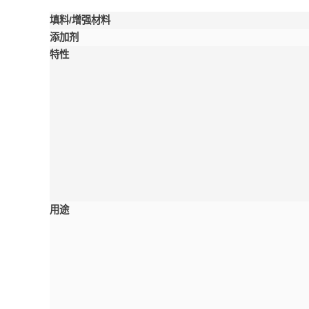
填料/增强材料
添加剂
特性
用途