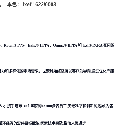
 Ixef 1622/0003
、Kalix® HPPA、Omnix® HPPA 和 Ixef® PARA 在内的
潜力和多样化的市场需求。世索科始终坚持以客户为导向,通过优化产能
携手遍布 30个国家的13,000多名员工,突破科学和创新的边界,为客
环经济的宏伟目标赋能,探索技术突破,推动人类进步