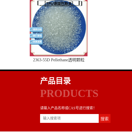
2363-55D Pellethane透明颗粒
产品目录
PRODUCTS
请输入产品名称或CAS号进行搜索！