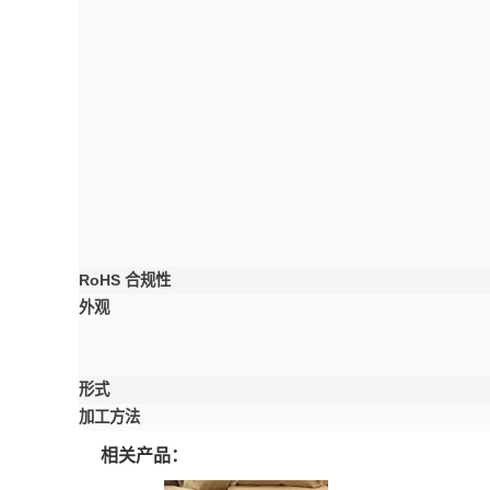
RoHS 合规性
外观
形式
加工方法
相关产品：