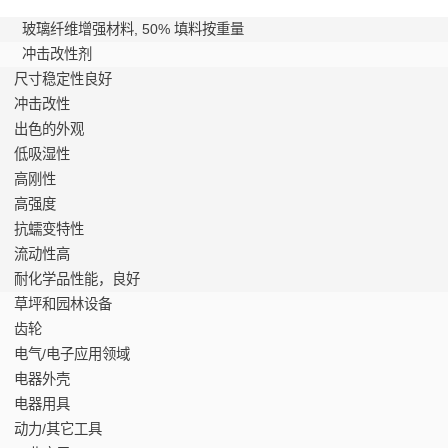
玻璃纤维增强材料, 50% 填料按重量
冲击改性剂
尺寸稳定性良好
冲击改性
出色的外观
低吸湿性
高刚性
高强度
抗蠕变特性
流动性高
耐化学品性能，良好
草坪和园林设备
齿轮
电气/电子应用领域
电器外壳
电器用具
动力/其它工具