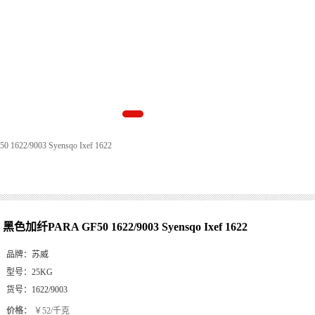
622/9003 Syensqo Ixef 1622
黑色加纤PARA GF50 1622/9003 Syensqo Ixef 1622
品牌：
苏威
型号：
25KG
货号：
1622/9003
价格：
￥52/千克