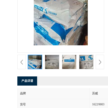
产品详请
品牌
苏威
1622/9003
货号