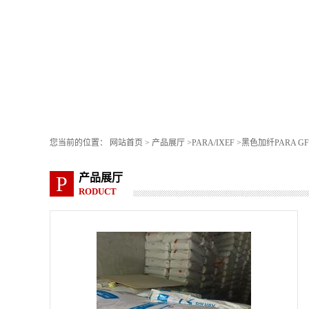
您当前的位置：
网站首页
>
产品展厅
>
PARA/IXEF
>
黑色加纤PARA GF50 1
产品展厅
P
RODUCT