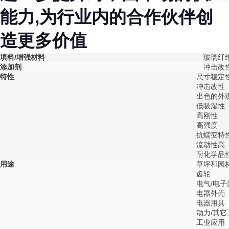
能力,为行业内的合作伙伴创
造更多价值
填料/增强材料
玻璃纤维
添加剂
冲击改
特性
尺寸稳定
冲击改性
出色的外
低吸湿性
高刚性
高强度
抗蠕变特
流动性高
耐化学品
用途
草坪和园
齿轮
电气/电
电器外壳
电器用具
动力/其它
工业应用