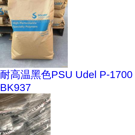
耐高温黑色PSU Udel P-1700
BK937