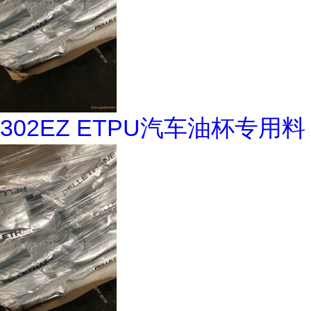
302EZ ETPU汽车油杯专用料