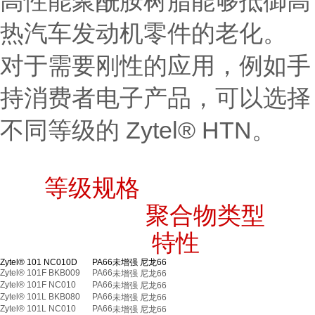
高性能聚酰胺树脂能够抵御高
热汽车发动机零件的老化。
对于需要刚性的应用，例如手
持消费者电子产品，可以选择
不同等级的 Zytel® HTN。
等级规格
聚合物类型
特性
Zytel® 101 NC010D
PA66
未增强 尼龙66
Zytel® 101F BKB009
PA66
未增强 尼龙66
Zytel® 101F NC010
PA66
未增强 尼龙66
Zytel® 101L BKB080
PA66
未增强 尼龙66
Zytel® 101L NC010
PA66
未增强 尼龙66