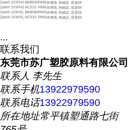
Zytel® 103FHS BKB009
PA66
未增强, 热稳定, 尼龙66
Zytel® 103FHS NC010
PA66
未增强, 热稳定, 尼龙66
Zytel® 103HSL BKB080
PA66
未增强, 热稳定, 尼龙66
Zytel® 103HSL NC010
PA66
未增强, 热稳定, 尼龙66
...
联系我们
东莞市苏广塑胶原料有限公司
联系人
李先生
联系手机
13922979590
联系电话
13922979590
所在地址
常平镇塑通路七街
765号