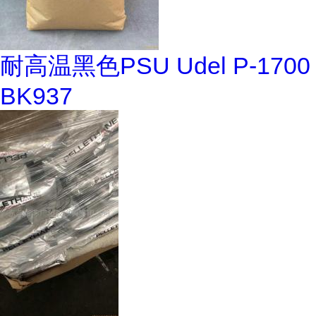
耐高温黑色PSU Udel P-1700
BK937