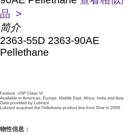
品 >
简介
2363-55D 2363-90AE
Pellethane
Feature: USP Class VI
Available in Americas, Europe, Middle East, Africa, India and Asia
Data provided by Lubrizol
Lubrizol acquired the Pellethane product line from Dow in 2009.
物性信息：