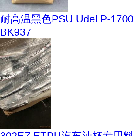
耐高温黑色PSU Udel P-1700
BK937
302EZ ETPU汽车油杯专用料