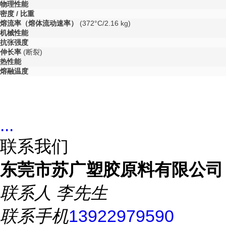
物理性能
密度 / 比重
熔流率（熔体流动速率）
(372°C/2.16 kg)
机械性能
抗张强度
伸长率
(断裂)
热性能
熔融温度
...
联系我们
东莞市苏广塑胶原料有限公司
联系人
李先生
联系手机
13922979590