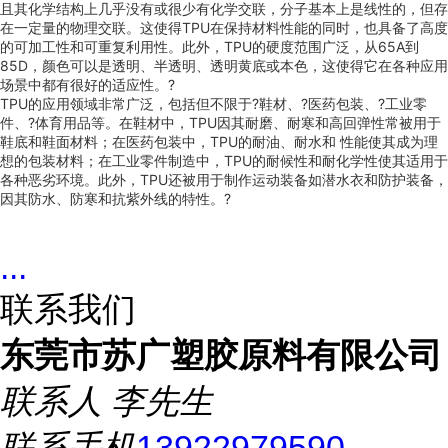
且其化学结构上几乎没有或很少有化学交联，分子基本上是线性的，但存
在一定量的物理交联。这使得TPU在保持材料性能的同时，也具备了高度
的可加工性和可重复利用性。此外，TPU的硬度范围广泛，从65A到
85D，颜色可以是透明、半透明、透明黄底或本色，这使得它在各种应用
场景中都有很好的适应性。?
TPU的应用领域非常广泛，包括但不限于?鞋材
、?医药包装
、?工业零
件
、?体育用品
等。在鞋材中，TPU因其耐磨、耐寒和高回弹性常被用于
鞋底和鞋面材料；在医药包装中，TPU的耐油、耐水和 性能使其成为理
想的包装材料；在工业零件制造中，TPU的耐候性和耐化学性使其适用于
各种恶劣环境。此外，TPU还被用于制作运动装备如潜水衣和防护装备，
因其防水、防寒和抗紫外线的特性。?
...
联系我们
东莞市苏广塑胶原料有限公司
联系人
李先生
联系手机
13922979590