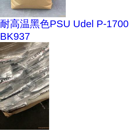
耐高温黑色PSU Udel P-1700
BK937