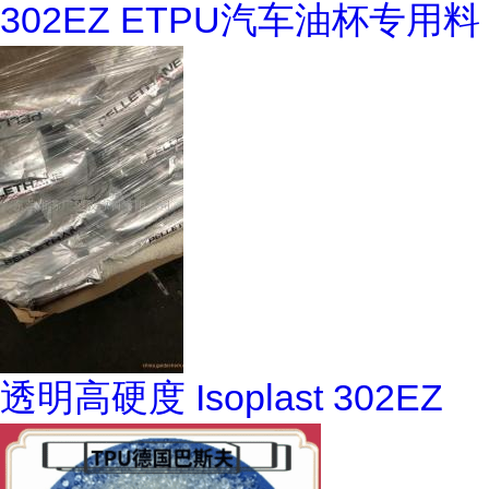
302EZ ETPU汽车油杯专用料
透明高硬度 Isoplast 302EZ