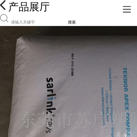
产品展厅
搜索