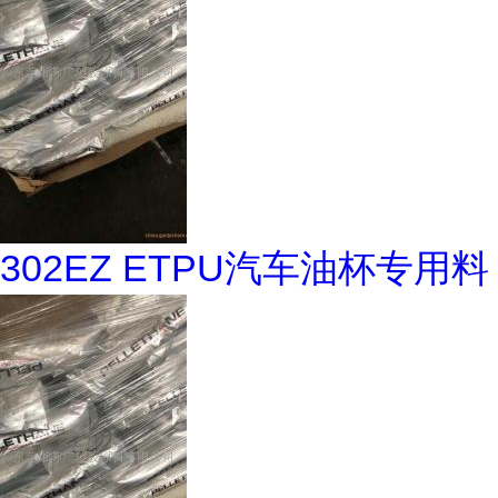
302EZ ETPU汽车油杯专用料