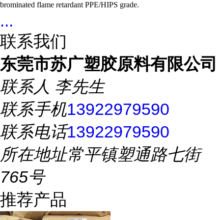
brominated flame retardant PPE/HIPS grade.
...
联系我们
东莞市苏广塑胶原料有限公司
联系人
李先生
联系手机
13922979590
联系电话
13922979590
所在地址
常平镇塑通路七街
765号
推荐产品