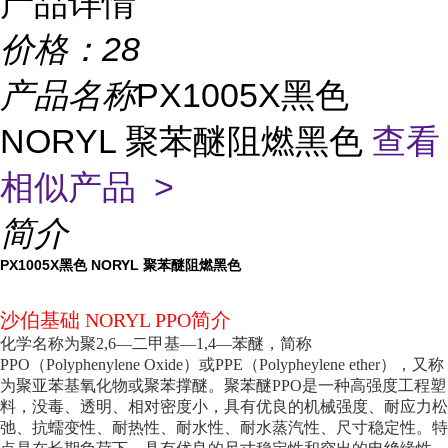
产品详情
价格：
28
产品名称
PX1005X黑色
NORYL 聚苯醚阻燃黑色
查看
相似产品 >
简介
PX1005X黑色 NORYL 聚苯醚阻燃黑色
沙伯基础 NORYL PPO简介
化学名称为聚2,6—二甲基—1,4—苯醚，简称
PPO（Polyphenylene Oxide）或PPE（Polypheylene ether），又称
为聚亚苯基氧化物或聚苯撑醚。聚苯醚PPO是一种高强度工程塑
料，没毒、透明、相对密度小，具有优良的机械强度、耐应力松
弛、抗蠕变性、耐热性、耐水性、耐水蒸汽性、尺寸稳定性。特