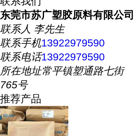
联系我们
东莞市苏广塑胶原料有限公司
联系人
李先生
联系手机
13922979590
联系电话
13922979590
所在地址
常平镇塑通路七街
765号
推荐产品