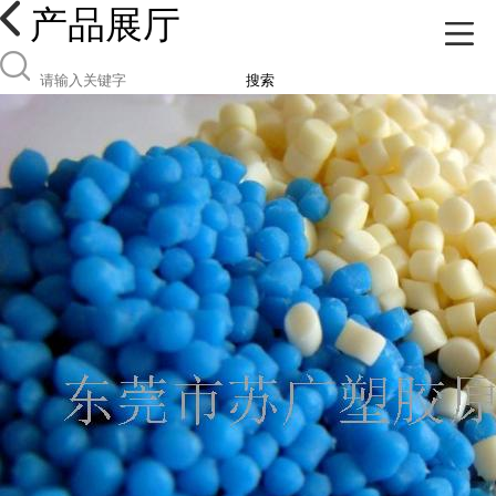
产品展厅
搜索