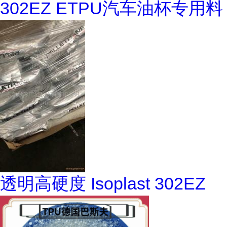
302EZ ETPU汽车油杯专用料
透明高硬度 Isoplast 302EZ