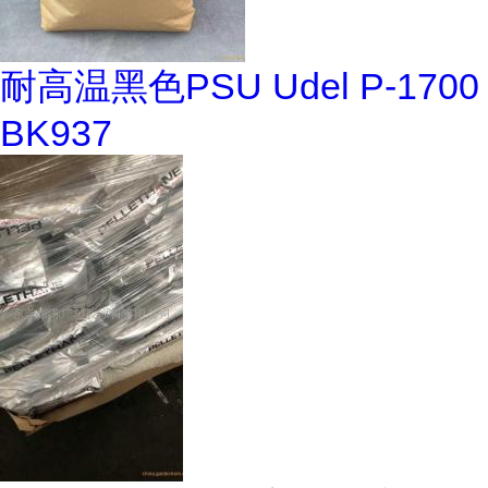
耐高温黑色PSU Udel P-1700
BK937