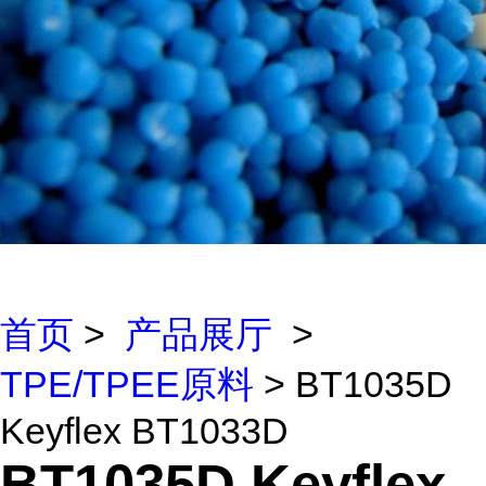
首页
>
产品展厅
>
TPE/TPEE原料
> BT1035D
Keyflex BT1033D
BT1035D Keyflex