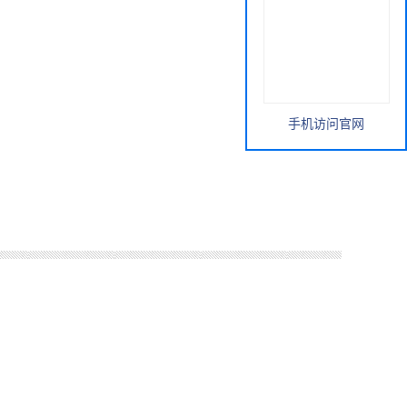
手机访问官网