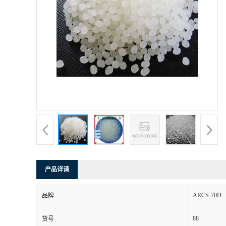
产品详请
ARCS-70D
品牌
88
货号