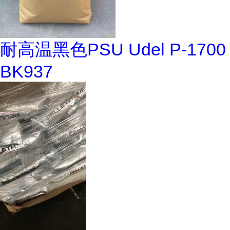
耐高温黑色PSU Udel P-1700
BK937