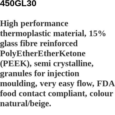
450GL30
High performance
thermoplastic material, 15%
glass fibre reinforced
PolyEtherEtherKetone
(PEEK), semi crystalline,
granules for injection
moulding, very easy flow, FDA
food contact compliant, colour
natural/beige.