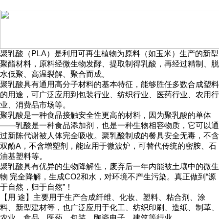
聚乳酸（PLA）是利用可再生植物为原料（如玉米）生产的新型
聚酯材料，原料经微生物发酵、提取制得乳酸，再经过精制、脱
水低聚、高温裂解、聚合而成。
聚乳酸具有通用高分子材料的基本特征，能够胜任多数合成塑料
的用途，可广泛应用到包装行业、纺织行业、医药行业、农用行
业、消费品市场等。
聚乳酸是一种食品接触安全性更高的材料，因为聚乳酸的单体
——乳酸是一种食品添加剂，也是一种生物相容物质，它可以通
过新陈代谢被人体完全吸收。聚乳酸制成的餐具安全无毒，不含
双酚A，不含增塑剂，能应用于微波炉，可替代传统的密胺、石
油基塑料等。
聚乳酸具有优异的生物降解性，废弃后一年内能被土壤中的微生
物 完全降解，生成CO2和水，对环境不产生污染。真正做到“源
于自然，归于自然”！
【用 途】主要用于生产合成纤维、化妆、塑料、粘合剂、涂
料、新型建材等，也广泛应用于化工、纺织印刷、造纸、制革、
农业、食品、医药、包装、陶瓷电子、建筑等行业.