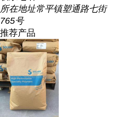
所在地址
常平镇塑通路七街
765号
推荐产品