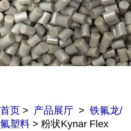
首页
>
产品展厅
>
铁氟龙/
氟塑料
> 粉状Kynar Flex