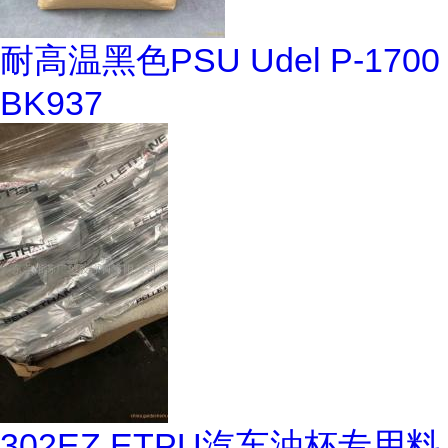
耐高温黑色PSU Udel P-1700
BK937
302EZ ETPU汽车油杯专用料