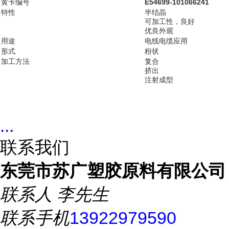
黄卡编号
E54699-101066241
特性
半结晶
可加工性，良好
优良外观
用途
电线电缆应用
形式
粉状
加工方法
复合
挤出
注射成型
...
联系我们
东莞市苏广塑胶原料有限公司
联系人
李先生
联系手机
13922979590