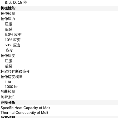
邵氏 D, 15 秒
机械性能
拉伸模量
拉伸应力
屈服
断裂
5.0% 应变
10% 应变
50% 应变
应变
拉伸应变
屈服
断裂
标称拉伸断裂应变
拉伸蠕变模量
1 hr
1000 hr
弯曲模量
抗磨损性
充模分析
Specific Heat Capacity of Melt
Thermal Conductivity of Melt
补充信息