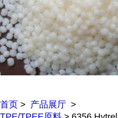
首页
>
产品展厅
>
TPE/TPEE原料
> 6356 Hytrel