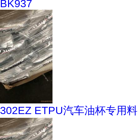
BK937
302EZ ETPU汽车油杯专用料