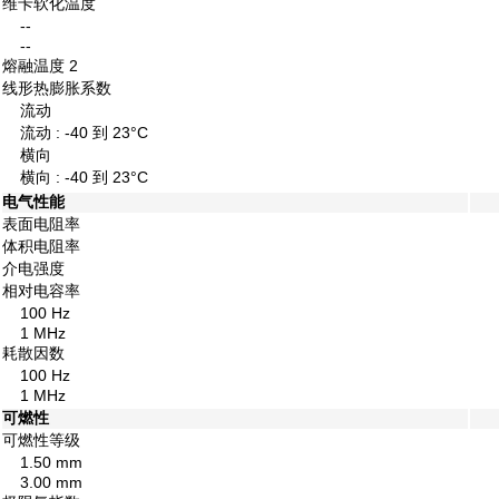
维卡软化温度
--
--
熔融温度
2
线形热膨胀系数
流动
流动 : -40 到 23°C
横向
横向 : -40 到 23°C
电气性能
表面电阻率
体积电阻率
介电强度
相对电容率
100 Hz
1 MHz
耗散因数
100 Hz
1 MHz
可燃性
可燃性等级
1.50 mm
3.00 mm