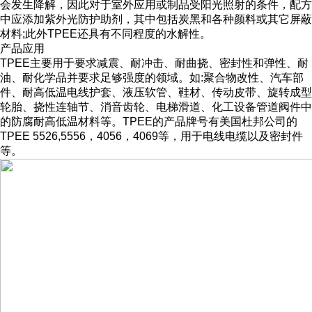
会发生降解，因此对于室外应用或制品受阳光照射的条件，配方
中应添加紫外光防护助剂，其中包括炭黑和各种颜料或其它屏蔽
材料;此外TPEE还具有不同程度的水解性。
产品应用
TPEE主要用于要求减震、耐冲击、耐曲挠、密封性和弹性、耐
油、耐化学品并要求足够强度的领域。如:聚合物改性、汽车部
件、耐高低温电线护套、液压软管、鞋材、传动皮带、旋转成型
轮胎、挠性连轴节、消音齿轮、电梯滑道、化工设备管道阀件中
的防腐耐高低温材料等。TPEE的产品牌号有美国杜邦公司的
TPEE 5526,5556，4056，4069等，用于电线电缆以及密封件
等。