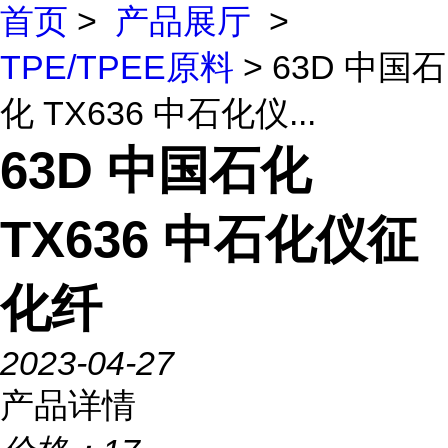
首页
>
产品展厅
>
TPE/TPEE原料
> 63D 中国石
化 TX636 中石化仪...
63D 中国石化
TX636 中石化仪征
化纤
2023-04-27
产品详情