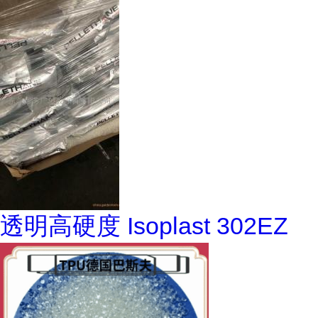
透明高硬度 Isoplast 302EZ