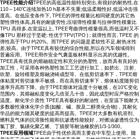
TPEE性能介绍
TPEE的高低温性能特别突出,有很好的耐热性,在
110～140℃连续加热10 h基本不失重;低温柔顺性好,低温冲击强
度高。在低应变条件下, TPEE的弹性模量比相同硬度的其它热
塑性弹性体高,具有的耐疲劳性;压缩弹性模量与拉伸弹性模量比
TPU 高得多,在室温以上, TPEE弯曲弹性模量很高,而低温时又不
像TPU 那样过于坚硬; 性优于TPV(TPO ) ; 就弹性而言, TPEE 的
弹性高于TPU 约20%。而TPEE 的问题是柔软性不足,耐热水性
差,较高。由于TPEE具有较优的综合性能,所以在汽车领域得到
普遍应用。TPEE用作安全气囊盖板材料显示出其的优越性。
TPEE具有优良的熔融稳定性和充分的热塑性，故而具有良好的
加工性，可采用各种热塑性加工工艺进行加工，如挤出、注射、
吹塑、旋转模塑及熔融浇铸成型等。在低剪切速率下，TPEE熔
体粘度对剪切速率不敏感，而在高剪切速率下，熔体粘度随剪切
速率升高而下降。由于TPEE熔体对温度十分敏感，在10℃变化
范围内，其熔融粘度变化几倍至几十倍，因此成型时应严格控制
温度。耐化学介质性 TPEE具有极好的耐油性，在室温下能耐大
多数极性液体化学介质(如酸、碱、胺及二醇类化合物)，其耐化
学品的能力随其硬度的提高而提高。TPEE对大多数有机溶剂、
燃料及气体的抗溶胀性能和抗渗透性能较好，对燃油渗透性仅为
氯丁胶、氯磺化聚乙烯、丁腈胶等耐油橡胶的1/3-1/300。
TPEE应用领域
TPEE由于性优价高而主要在中车型上使用。随