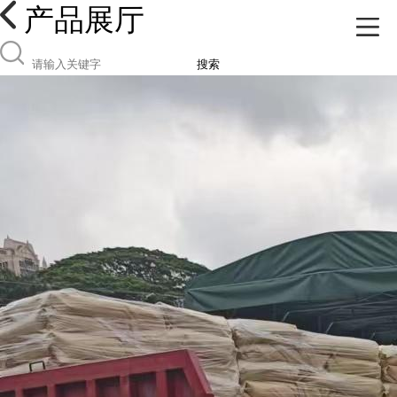
产品展厅
搜索