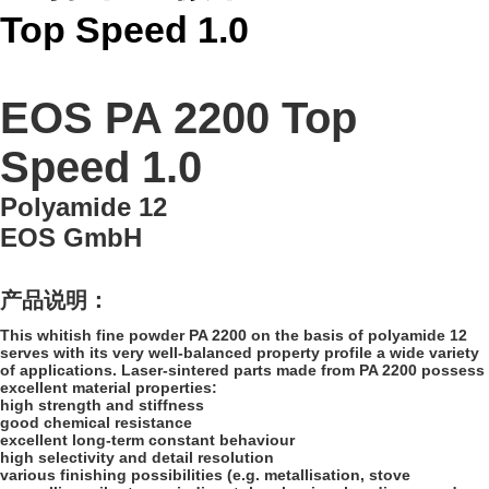
Top Speed 1.0
EOS PA 2200 Top
Speed 1.0
Polyamide 12
EOS GmbH
产品说明：
This whitish fine powder PA 2200 on the basis of polyamide 12
serves with its very well-balanced property profile a wide variety
of applications. Laser-sintered parts made from PA 2200 possess
excellent material properties:
high strength and stiffness
good chemical resistance
excellent long-term constant behaviour
high selectivity and detail resolution
various finishing possibilities (e.g. metallisation, stove