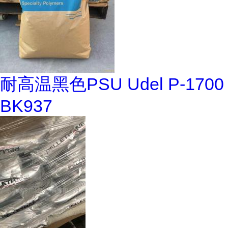
耐高温黑色PSU Udel P-1700
BK937