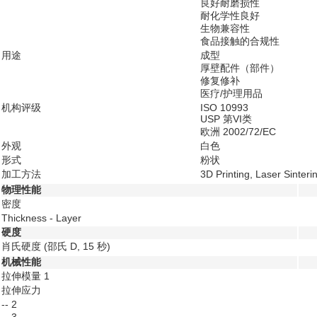
良好耐磨损性
耐化学性良好
生物兼容性
食品接触的合规性
用途
成型
厚壁配件（部件）
修复修补
医疗/护理用品
机构评级
ISO 10993
USP 第VI类
欧洲 2002/72/EC
外观
白色
形式
粉状
加工方法
3D Printing, Laser Sinteri
物理性能
密度
Thickness - Layer
硬度
肖氏硬度
(邵氏 D, 15 秒)
机械性能
拉伸模量
1
拉伸应力
--
2