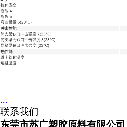
--
3
拉伸应变
断裂
4
断裂
5
弯曲模量
6
(23°C)
冲击性能
简支梁缺口冲击强度
7
(23°C)
简支梁无缺口冲击强度
8
(23°C)
悬壁梁缺口冲击强度
(23°C)
热性能
维卡软化温度
熔融温度
...
联系我们
东莞市苏广塑胶原料有限公司