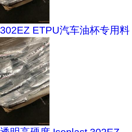
302EZ ETPU汽车油杯专用料