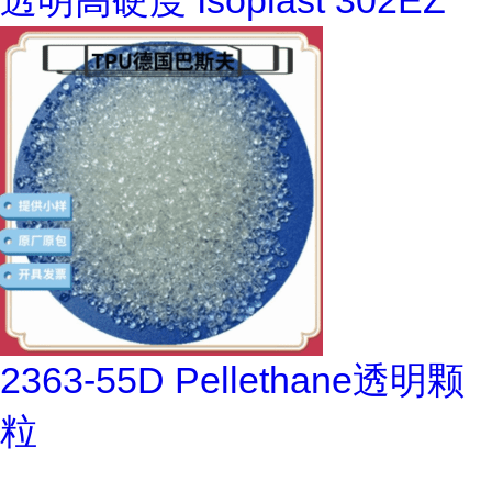
透明高硬度 Isoplast 302EZ
2363-55D Pellethane透明颗
粒