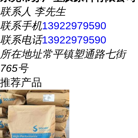
联系人
李先生
联系手机
13922979590
联系电话
13922979590
所在地址
常平镇塑通路七街
765号
推荐产品