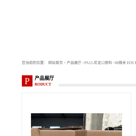
您当前的位置：
网站首页
>
产品展厅
>
PA12-尼龙12原料
>
60微米 EOS PA
产品展厅
P
RODUCT