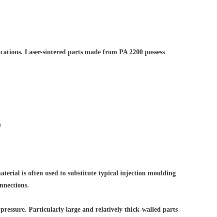
lications. Laser-sintered parts made from PA 2200 possess
)
aterial is often used to substitute typical injection moulding
onnections.
essure. Particularly large and relatively thick-walled parts