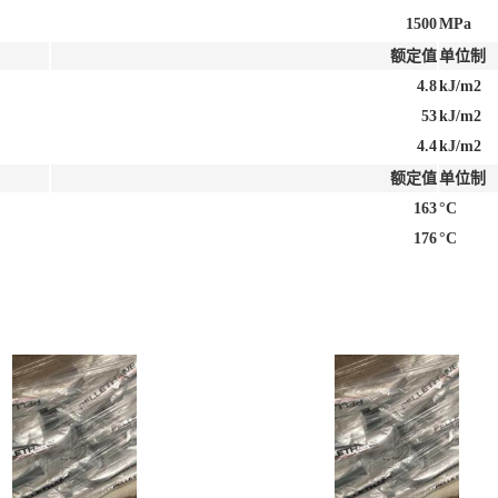
1500
MPa
额定值
单位制
4.8
kJ/m2
53
kJ/m2
4.4
kJ/m2
额定值
单位制
163
°C
176
°C