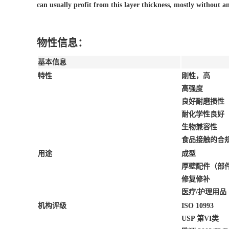
can usually profit from this layer thickness, mostly without a
物性信息：
基本信息
特性
刚性，高
高强度
良好耐磨损性
耐化学性良好
生物兼容性
食品接触的合
用途
成型
厚壁配件（部
修复修补
医疗/护理用品
机构评级
ISO 10993
USP 第VI类