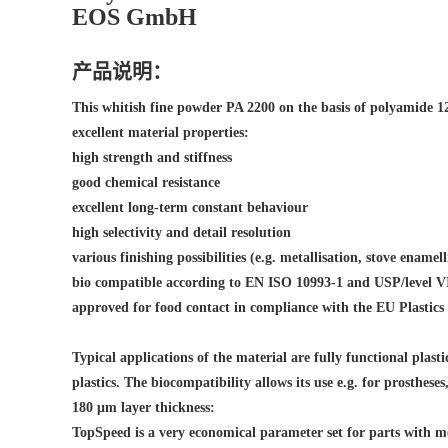
EOS GmbH
产品说明：
This whitish fine powder PA 2200 on the basis of polyamide 12 
excellent material properties:
high strength and stiffness
good chemical resistance
excellent long-term constant behaviour
high selectivity and detail resolution
various finishing possibilities (e.g. metallisation, stove enam
bio compatible according to EN ISO 10993-1 and USP/level V
approved for food contact in compliance with the EU Plastics 
Typical applications of the material are fully functional plast
plastics. The biocompatibility allows its use e.g. for prosthese
180 μm layer thickness:
TopSpeed is a very economical parameter set for parts with me