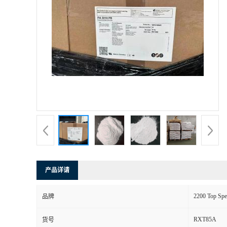
产品详请
2200 Top Spe
品牌
RXT85A
货号