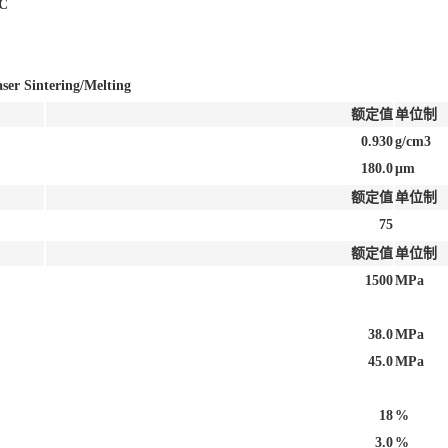
EC
aser Sintering/Melting
额定值
单位制
0.930
g/cm3
180.0
μm
额定值
单位制
75
额定值
单位制
1500
MPa
38.0
MPa
45.0
MPa
18
%
3.0
%