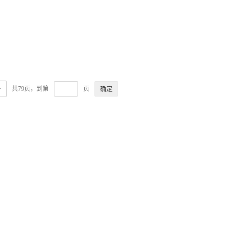
>
共79页，到第
页