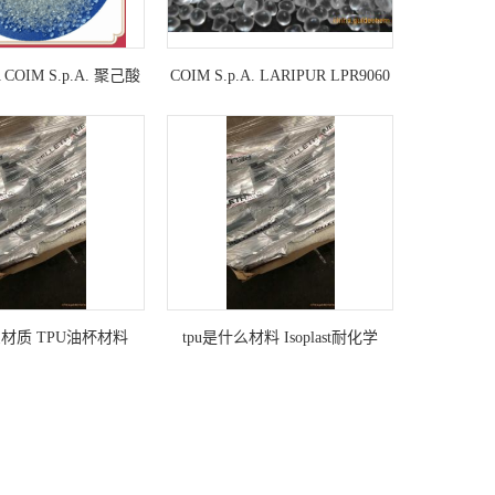
A COIM S.p.A. 聚己酸
COIM S.p.A. LARIPUR LPR9060
内酯
么材质 TPU油杯材料
tpu是什么材料 Isoplast耐化学
302EZ