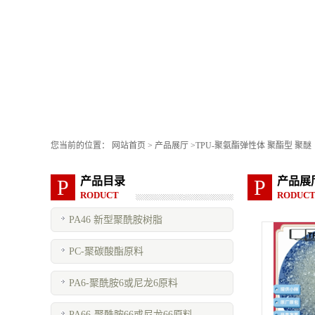
您当前的位置：
网站首页
>
产品展厅
>
TPU-聚氨酯弹性体 聚酯型 聚醚
产品目录
产品展
P
P
RODUCT
RODUC
PA46 新型聚酰胺树脂
PC-聚碳酸酯原料
PA6-聚酰胺6或尼龙6原料
PA66-聚酰胺66或尼龙66原料