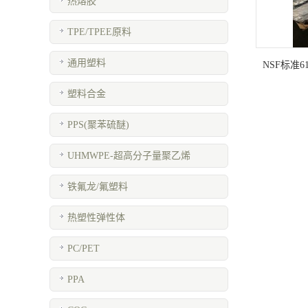
热熔胶
TPE/TPEE原料
通用塑料
NSF标准61认
塑料合金
PPS(聚苯硫醚)
UHMWPE-超高分子量聚乙烯
铁氟龙/氟塑料
热塑性弹性体
PC/PET
PPA