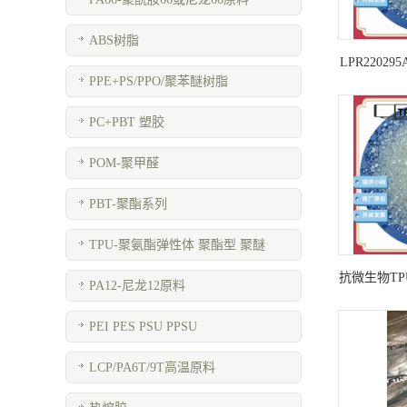
ABS树脂
LPR22029
PPE+PS/PPO/聚苯醚树脂
PC+PBT 塑胶
POM-聚甲醛
PBT-聚酯系列
TPU-聚氨酯弹性体 聚酯型 聚醚
抗微生物TPU 
PA12-尼龙12原料
PEI PES PSU PPSU
LCP/PA6T/9T高温原料