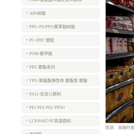
ABS树脂
PPE+PS/PPO/聚苯醚树脂
PC+PBT 塑胶
POM-聚甲醛
PBT-聚酯系列
TPU-聚氨酯弹性体 聚酯型 聚醚
PA12-尼龙12原料
PEI PES PSU PPSU
LCP/PA6T/9T高温原料
图源：金融时