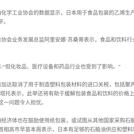
油化学工业协会的数据显示，日本用于食品包装的乙烯生产商
平。
装协会业务发展总监阿里安娜·苏桑蒂表示，食品和饮料行
。
:“但化妆品、医疗设备和药品行业也受到了影响。”
雅加达取消了用于制造塑料包装材料的进口关税，包括聚
尔塔托表示，此举还将有助于缓解包装食品和饮料的价格
这一问题令人担忧。
洲经济体也在鼓励使用纸包装，或试图从其他国家采购石
首相高市早苗本周表示，日本有足够的石脑油供应和塑料