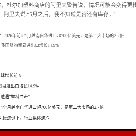
达，杜尔加塑料商店的阿里夫警告说，情况可能会变得更
。阿里夫说:“5月之后，我不知道是否还有库存。”
：2026年前4个月越南自华进口超700亿美元，是第二大市场的2.7倍
4月我国货物贸易进出口增长14.9%
全球增长前五
贸易进出口增长14.9%
遭遇“塑料冲击”
前4个月越南自华进口超700亿美元，是第二大市场的2.7倍
头接连倒下，行业集体遇冷