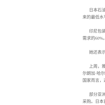
日本石
来的最低水
印尼包
需求的60%
她还表示
上周，
尔朗加·哈
国家而言，
部分亚
采购。日本