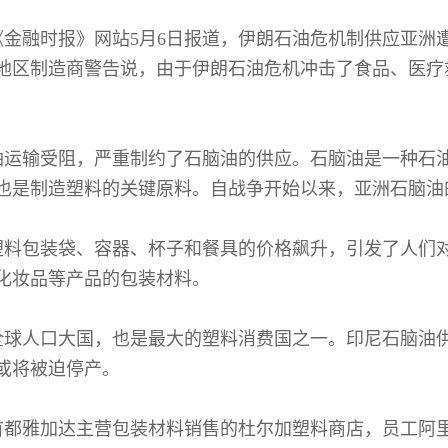
《金融时报》网站5月6日报道，伊朗石油危机制供应亚洲遭
地区制造商警告说，由于伊朗石油危机冲击了食品、医疗
油运输受阻，严重制约了石脑油的供应。石脑油是一种石
也是制造塑料的关键原料。自战争开始以来，亚洲石脑油
塑料包装袋、容器、杯子和餐具的价格飙升，引发了人们
化妆品等产品的包装材料。
全球人口大国，也是最大的塑料消费国之一。印尼石脑油
或将被迫停产。
首都雅加达主营包装材料销售的杜尔加塑料商店，员工阿里