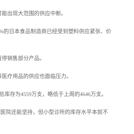
可能出现大范围的供应中断。
4%的日本食品制造商已经受到塑料供应紧张、价
暂停销售部分产品。
等医疗用品的供应也面临压力。
库存为4559万支，略低于上周的4646万支。
大医院还能坚持，但小型诊所的库存水平本就不