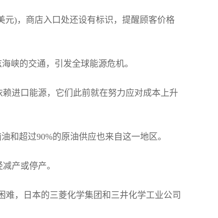
1美元)，商店入口处还设有标识，提醒顾客价格
兹海峡的交通，引发全球能源危机。
依赖进口能源，它们此前就在努力应对成本上升
油和超过90%的原油供应也来自这一地区。
经减产或停产。
困难，日本的三菱化学集团和三井化学工业公司