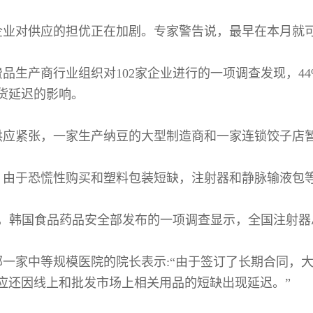
企业对供应的担优正在加剧。专家警告说，最早在本月就
费品生产商行业组织对102家企业进行的一项调查发现，4
货延迟的影响。
供应紧张，一家生产纳豆的大型制造商和一家连锁饺子店
，由于恐慌性购买和塑料包装短缺，注射器和静脉输液包
日，韩国食品药品安全部发布的一项调查显示，全国注射器总
部一家中等规模医院的院长表示:“由于签订了长期合同，
应还因线上和批发市场上相关用品的短缺出现延迟。”