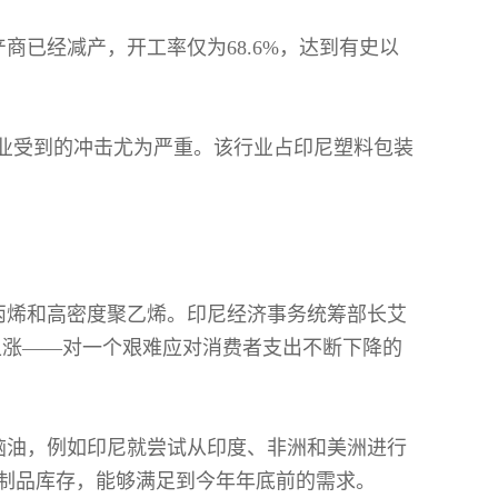
已经减产，开工率仅为68.6%，达到有史以
业受到的冲击尤为严重。该行业占印尼塑料包装
丙烯和高密度聚乙烯。印尼经济事务统筹部长艾
上涨——对一个艰难应对消费者支出不断下降的
脑油，例如印尼就尝试从印度、非洲和美洲进行
制品库存，能够满足到今年年底前的需求。