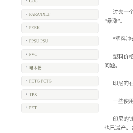
COC
过去一个
PARA/IXEF
“暴涨”。
PEEK
“塑料
PPSU PSU
PVC
塑料价
问题。
电木粉
PETG PCTG
印尼的
TPX
一些使
PET
印尼的
也已减产。