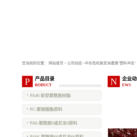
您当前的位置：
网站首页
>
公司动态
>
中东危机致亚洲遭遇“塑料冲击”
产品目录
企业动
P
N
RODUCT
EWS
PA46 新型聚酰胺树脂
PC-聚碳酸酯原料
PA6-聚酰胺6或尼龙6原料
PA66-聚酰胺66或尼龙66原料