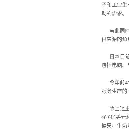
子和工业生
动的需求。
与此同
供应源的角
日本目
包括电脑、
今年前
服务生产的
除上述
48.6亿
糖果、牛奶