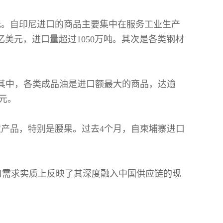
美元。自印尼进口的商品主要集中在服务工业生产
亿美元，进口量超过1050万吨。其次是各类钢材
。其中，各类成品油是进口额最大的商品，达逾
美元。
农产品，特别是腰果。过去4个月，自柬埔寨进口
口需求实质上反映了其深度融入中国供应链的现
。