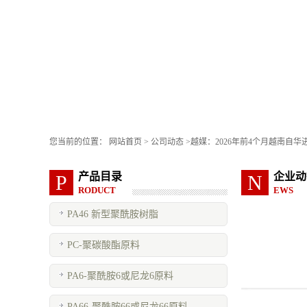
您当前的位置：
网站首页
>
公司动态
>
越媒：2026年前4个月越南自华
产品目录
企业动
P
N
RODUCT
EWS
PA46 新型聚酰胺树脂
PC-聚碳酸酯原料
PA6-聚酰胺6或尼龙6原料
PA66-聚酰胺66或尼龙66原料