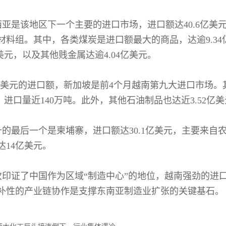
西亚是该地区下一个主要的进口市场，进口额达40.6亿
材料组。其中，各类煤炭是进口额最大的商品，达逾9.34
亿美元，以及其他贱金属达逾4.04亿美元。
.5亿美元的进口额，新加坡是前4个月越南第九大进口市场
元，进口量近140万吨。此外，其他石油制品也达近3.52亿
十的最后一个是柬埔寨，进口额达30.1亿美元，主要来自
达14亿美元。
次印证了中国作为区域“制造中心”的地位，越南强劲的进
补性的产业链协作是支撑东南亚制造业扩张的关键基石