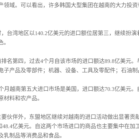
产领域。可以看出，许多韩国大型集团在越南的大力投资
时，台湾地区以140.2亿美元的进口额位居第三，继续扮
色。
前排名第四，过去4个月自该市场的进口额达89.8亿美元
电子产品及零部件；机器、设备、工具及零配件；石油制
4个月越南第五大进口市场是美国，进口额达70.3亿美元
原材料和农产品。
主要伙伴外，东盟地区继续对越南的进口活动做出显著贡
美元和48.4亿美元。自这两个市场进口的商品也主要集中
及乳制品等消费品和食品。