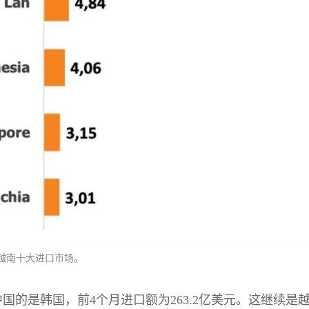
个月越南十大进口市场。
国的是韩国，前4个月进口额为263.2亿美元。这继续